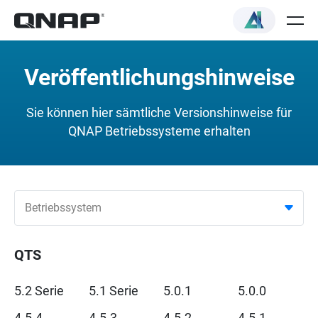
Veröffentlichungshinweise
Sie können hier sämtliche Versionshinweise für
QNAP Betriebssysteme erhalten
Betriebssystem
QTS
5.2 Serie
5.1 Serie
5.0.1
5.0.0
4.5.4
4.5.3
4.5.2
4.5.1