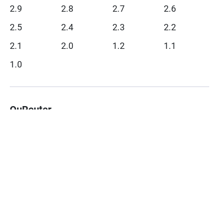
2.9
2.8
2.7
2.6
2.5
2.4
2.3
2.2
2.1
2.0
1.2
1.1
1.0
QuRouter
2.7
2.6
2.5
2.4
2.3
2.2
2.1
2.0
1.8
1.7
1.6
1.5
1.4
1.3
1.2
1.1
1.0