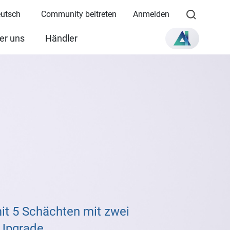
eutsch
Community beitreten
Anmelden
er uns
Händler
t 5 Schächten mit zwei
-Upgrade