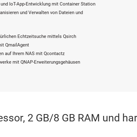
g und IoT-App-Entwicklung mit Container Station
ganisieren und Verwalten von Dateien und
ürlichen Echtzeitsuche mittels Qsirch
mit QmailAgent
en auf Ihrem NAS mit Qcontactz
ufwerke mit QNAP-Erweiterungsgehäusen
essor, 2 GB/8 GB RAM und ha