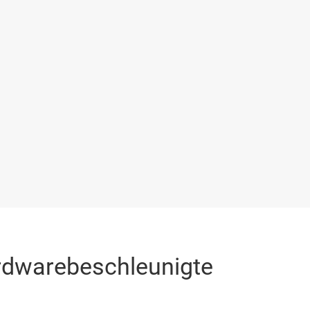
rdwarebeschleunigte