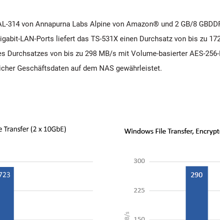
AL-314 von Annapurna Labs Alpine von Amazon® und 2 GB/8 GBDDR3
gabit-LAN-Ports liefert das TS-531X einen Durchsatz von bis zu 1
es Durchsatzes von bis zu 298 MB/s mit Volume-basierter AES-256-
ndlicher Geschäftsdaten auf dem NAS gewährleistet.