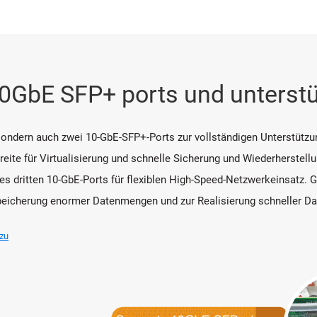
 10GbE SFP+ ports und unters
, sondern auch zwei 10-GbE-SFP+-Ports zur vollständigen Unterstütz
reite für Virtualisierung und schnelle Sicherung und Wiederherste
ines dritten 10-GbE-Ports für flexiblen High-Speed-Netzwerkeinsatz.
peicherung enormer Datenmengen und zur Realisierung schneller D
zu