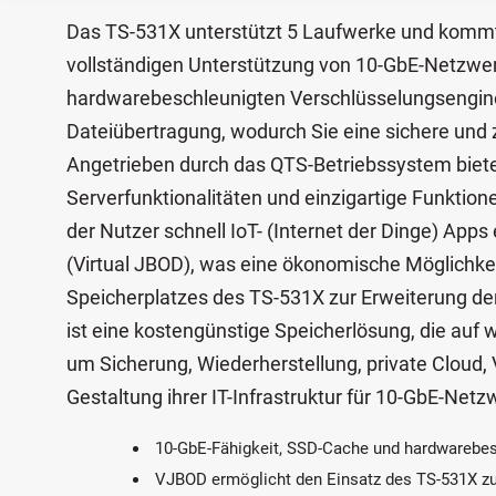
Das TS-531X unterstützt 5 Laufwerke und kommt 
vollständigen Unterstützung von 10-GbE-Netzw
hardwarebeschleunigten Verschlüsselungsengine 
Dateiübertragung, wodurch Sie eine sichere und
Angetrieben durch das QTS-Betriebssystem bietet
Serverfunktionalitäten und einzigartige Funktion
der Nutzer schnell IoT- (Internet der Dinge) Ap
(Virtual JBOD), was eine ökonomische Möglichke
Speicherplatzes des TS-531X zur Erweiterung de
ist eine kostengünstige Speicherlösung, die au
um Sicherung, Wiederherstellung, private Cloud, 
Gestaltung ihrer IT-Infrastruktur für 10-GbE-Netz
10-GbE-Fähigkeit, SSD-Cache und hardwarebe
VJBOD ermöglicht den Einsatz des TS-531X zu