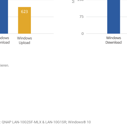
ieren.
NIC: QNAP LAN-10G2SF-MLX & LAN-10G1SR; Windows® 10