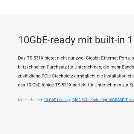
10GbE-ready mit built-in
Das TS-531X bietet nicht nur zwei Gigabit-Ethernet-Ports
blitzschnellen Durchsatz für Unternehmen, die mehr Bandb
zusätzliche PCIe-Steckplatz ermöglicht die Installation e
das 10-GbE-fähige TS-531X perfekt für Unternehmen zur S
Mehr erfahren:
10-GbE-Lösung
,
QM2 PCIe Karte fügt 10GBASE-T hin