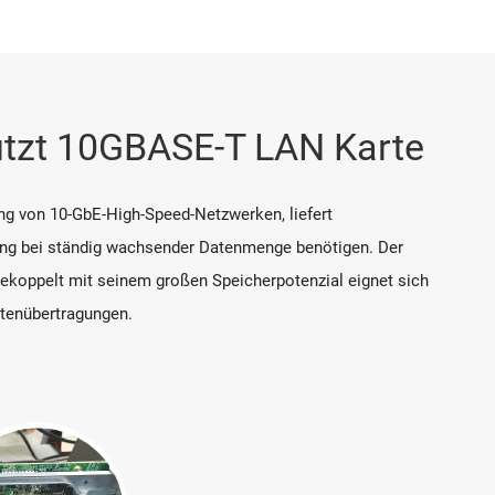
tützt 10GBASE-T LAN Karte
ung von 10-GbE-High-Speed-Netzwerken, liefert
llung bei ständig wachsender Datenmenge benötigen. Der
 Gekoppelt mit seinem großen Speicherpotenzial eignet sich
atenübertragungen.