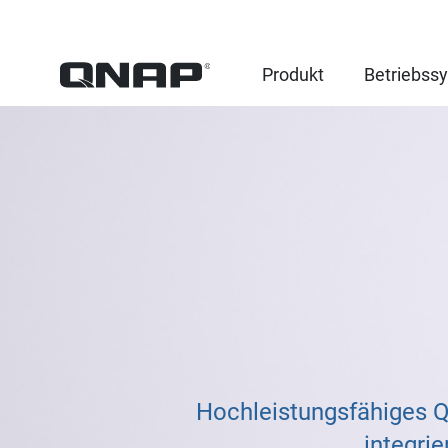
Produkt
Betriebss
Hochleistungsfähiges 
integri