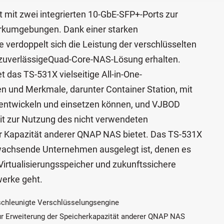
mit zwei integrierten 10-GbE-SFP+-Ports zur
erkumgebungen. Dank einer starken
verdoppelt sich die Leistung der verschlüsselten
 zuverlässigeQuad-Core-NAS-Lösung erhalten.
 das TS-531X vielseitige All-in-One-
en und Merkmale, darunter Container Station, mit
ps entwickeln und einsetzen können, und VJBOD
it zur Nutzung des nicht verwendeten
r Kapazität anderer QNAP NAS bietet. Das TS-531X
f wachsende Unternehmen ausgelegt ist, denen es
Virtualisierungsspeicher und zukunftssichere
werke geht.
schleunigte Verschlüsselungsengine
r Erweiterung der Speicherkapazität anderer QNAP NAS