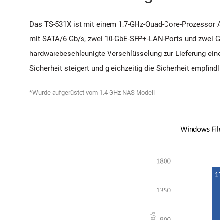
Das TS-531X ist mit einem 1,7-GHz-Quad-Core-Prozessor 
mit SATA/6 Gb/s, zwei 10-GbE-SFP+-LAN-Ports und zwei Gi
hardwarebeschleunigte Verschlüsselung zur Lieferung ein
Sicherheit steigert und gleichzeitig die Sicherheit empfi
*Wurde aufgerüstet vom 1.4 GHz NAS Modell