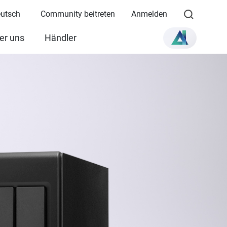
eutsch
Community beitreten
Anmelden
er uns
Händler