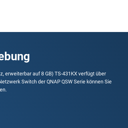
ebung
 erweiterbar auf 8 GB) TS-431KX verfügt über
em Netzwerk Switch der QNAP QSW Serie können Sie
en.