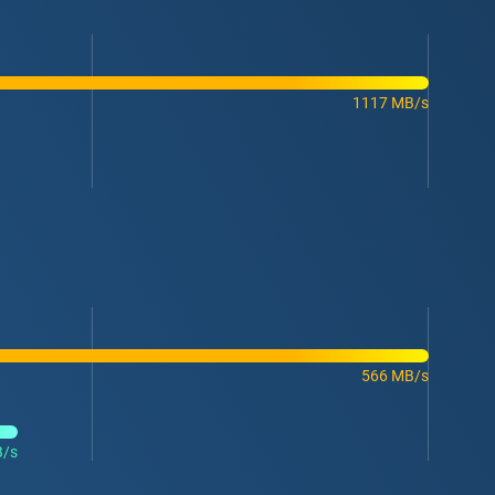
1117 MB/s
566 MB/s
B/s