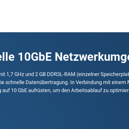
elle 10GbE Netzwerkumg
 1,7 GHz und 2 GB DDR3L-RAM (einzelner Speicherplatz,
 die schnelle Datenübertragung. In Verbindung mit ein
auf 10 GbE aufrüsten, um den Arbeitsablauf zu optimier