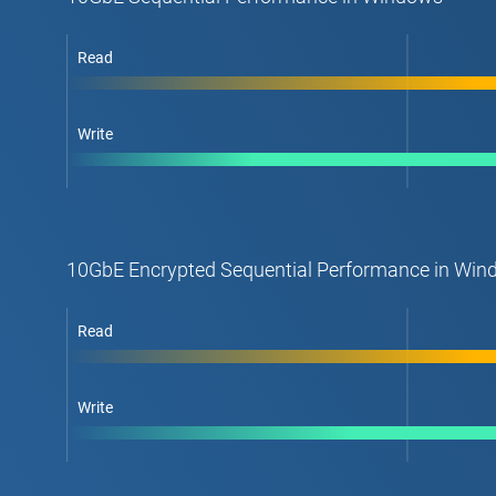
Read
Write
10GbE Encrypted Sequential Performance in Wi
Read
Write