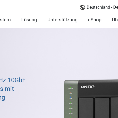
Deutschland - D
ystem
Lösung
Unterstützung
eShop
Üb
GHz 10GbE
s mit
ng