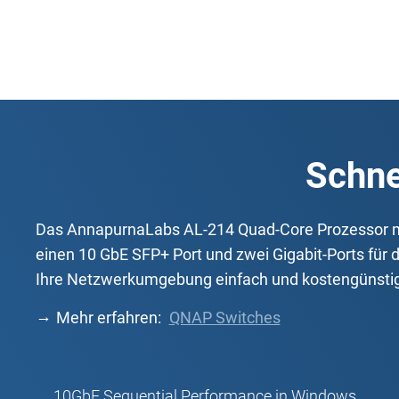
Schn
Das AnnapurnaLabs AL-214 Quad-Core Prozessor mit
einen 10 GbE SFP+ Port und zwei Gigabit-Ports für
Ihre Netzwerkumgebung einfach und kostengünstig 
Mehr erfahren:
QNAP Switches
10GbE Sequential Performance in Windows