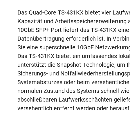
Das Quad-Core TS-431KX bietet vier Laufwe
Kapazität und Arbeitsspeichererweiterung a
10GbE SFP+ Port liefert das TS-431KX eine 
Datenübertragung erforderlich ist. In Ve
Sie eine superschnelle 10GbE Netzwerkum
Das TS-431KX bietet ein umfassendes loka
unterstützt die Snapshot-Technologie, um I
Sicherungs- und Notfallwiederherstellungspl
Systemabsturzes oder beim versehentliche
normalen Zustand des Systems schnell wie
abschließbaren Laufwerksschächten geliefert
versehentlich entfernt werden oder herausf