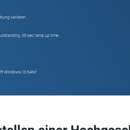
bung variieren.
outstanding, 30-sec ramp up time.
ft Windows 10 64bit