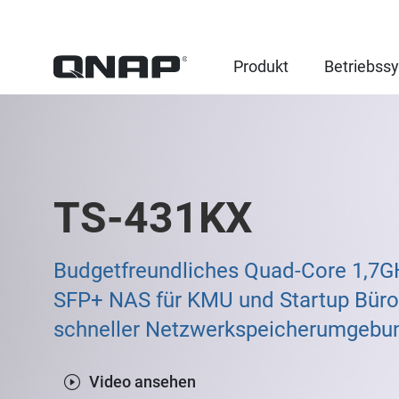
Produkt
Betriebss
TS-431KX
Budgetfreundliches Quad-Core 1,7
SFP+ NAS für KMU und Startup Büro
schneller Netzwerkspeicherumgebu
Video ansehen