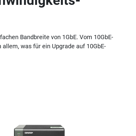
hwindigkeits-
hnfachen Bandbreite von 1GbE. Vom 10GbE-
 allem, was für ein Upgrade auf 10GbE-