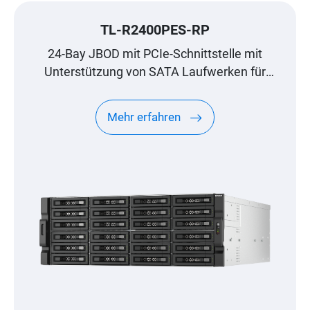
TL-R2400PES-RP
24-Bay JBOD mit PCIe-Schnittstelle mit
Unterstützung von SATA Laufwerken für
Erweiterungen im Petabyte Bereich, speziell
für QNAP NAS
Mehr erfahren