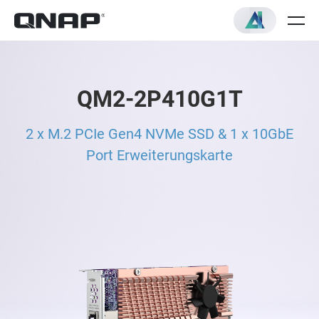
QM2-2P410G1T
2 x M.2 PCIe Gen4 NVMe SSD & 1 x 10GbE
Port Erweiterungskarte