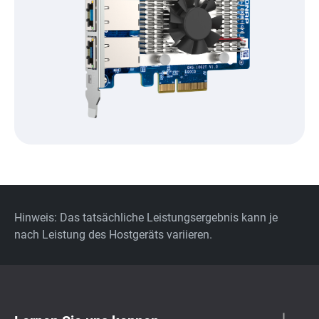
Hinweis: Das tatsächliche Leistungsergebnis kann je
nach Leistung des Hostgeräts variieren.