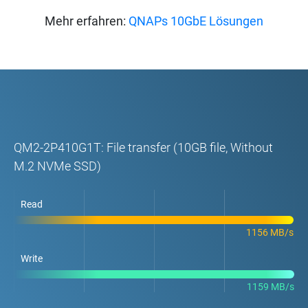
Mehr erfahren:
QNAPs 10GbE Lösungen
QM2-2P410G1T: File transfer (10GB file, Without
M.2 NVMe SSD)
Read
1156 MB/s
Write
1159 MB/s