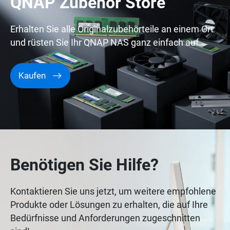
QNAP Zubehör Store
Erhalten Sie alle Originalzubehörteile an einem Ort
und rüsten Sie Ihr QNAP NAS ganz einfach auf.
Kaufen
Benötigen Sie Hilfe?
Kontaktieren Sie uns jetzt, um weitere empfohlene
Produkte oder Lösungen zu erhalten, die auf Ihre
Bedürfnisse und Anforderungen zugeschnitten