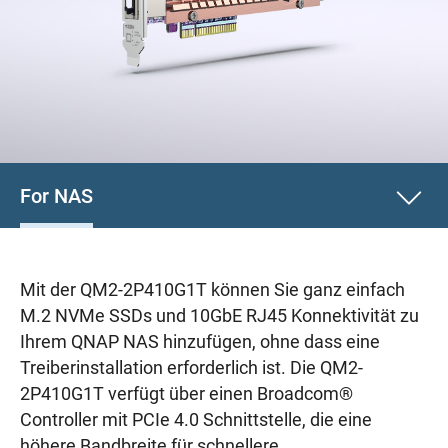
For NAS
Mit der QM2-2P410G1T können Sie ganz einfach
M.2 NVMe SSDs und 10GbE RJ45 Konnektivität zu
Ihrem QNAP NAS hinzufügen, ohne dass eine
Treiberinstallation erforderlich ist. Die QM2-
2P410G1T verfügt über einen Broadcom®
Controller mit PCIe 4.0 Schnittstelle, die eine
höhere Bandbreite für schnellere