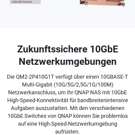
Zukunftssichere 10GbE
Netzwerkumgebungen
Die QM2-2P410G1T verfügt über einen 10GBASE-T
Multi-Gigabit (10G/5G/2,5G/1G/100M)
Netzwerkanschluss, um Ihr QNAP NAS mit 10GbE
High-Speed-Konnektivität für bandbreitenintensive
Aufgaben auszustatten. Mit den verschiedenen
10GbE Switches von QNAP können Sie problemlos
auf eine High-Speed-Netzwerkumgebung
aufrüsten.