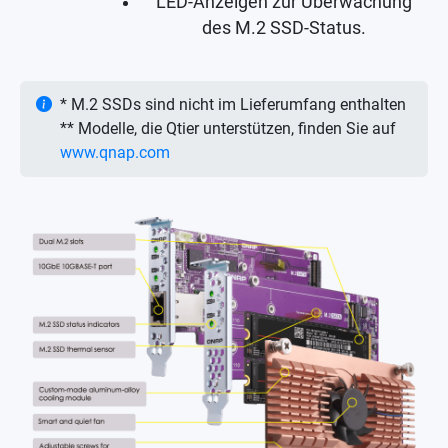
LED-Anzeigen zur Überwachung
des M.2 SSD-Status.
* M.2 SSDs sind nicht im Lieferumfang enthalten
** Modelle, die Qtier unterstützen, finden Sie auf
www.qnap.com