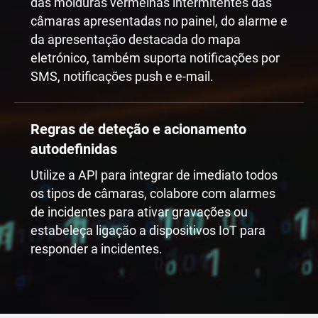
das molduras vermelhas intermitentes das
câmaras apresentadas no painel, do alarme e
da apresentação destacada do mapa
eletrónico, também suporta notificações por
SMS, notificações push e e-mail.
Regras de deteção e acionamento
autodefinidas
Utilize a API para integrar de imediato todos
os tipos de câmaras, colabore com alarmes
de incidentes para ativar gravações ou
estabeleça ligação a dispositivos IoT para
responder a incidentes.