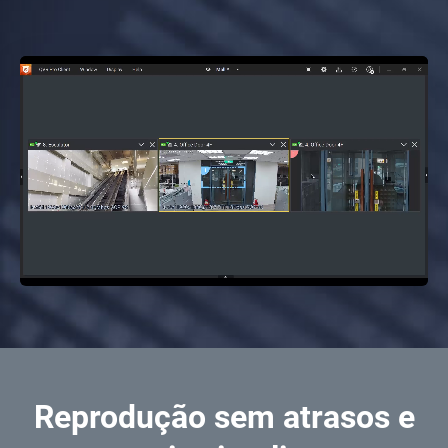
Reprodução sem atrasos e