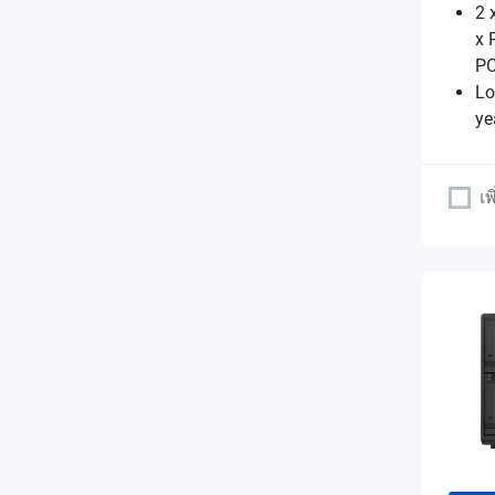
2 
x 
PC
Lo
ye
เพ