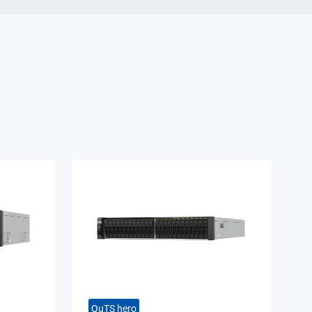
QuTS hero