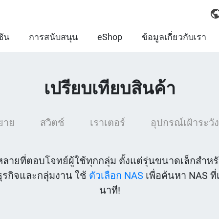
ชัน
การสนับสนุน
eShop
ข้อมูลเกี่ยวกับเรา
เปรียบเทียบสินค้า
ขยาย
สวิตช์
เราเตอร์
อุปกรณ์เฝ้าระวั
ยที่ตอบโจทย์ผู้ใช้ทุกกลุ่ม ตั้งแต่รุ่นขนาดเล็กสำ
รกิจและกลุ่มงาน ใช้
ตัวเลือก NAS
เพื่อค้นหา NAS ที
นาที!