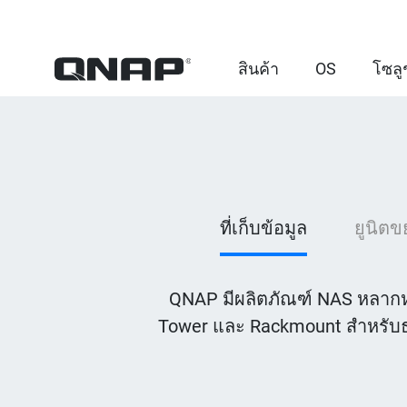
สินค้า
OS
โซลู
ที่เก็บข้อมูล
ยูนิต
QNAP มีผลิตภัณฑ์ NAS หลากหลา
Tower และ Rackmount สำหรับธุ