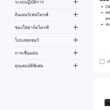
ระบบปฏิบัติการ
24
In
อินเทอร์เฟซไดรฟ์
pr
4x
ช่องใส่ฮาร์ดไดรฟ์
โปรเซสเซอร์
การเชื่อมต่อ
เพ
คุณสมบัติพิเศษ