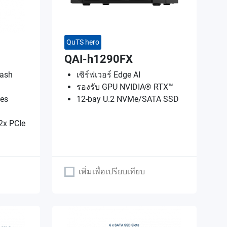
QuTS hero
QAI-h1290FX
lash
เซิร์ฟเวอร์ Edge AI
รองรับ GPU NVIDIA® RTX™
es
12-bay U.2 NVMe/SATA SSD
2x PCIe
เพิ่มเพื่อเปรียบเทียบ