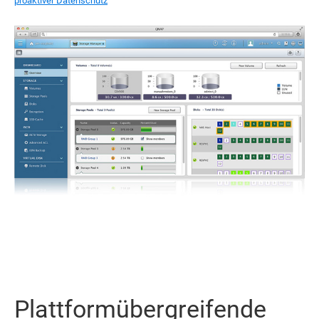
proaktiver Datenschutz
Plattformübergreifende