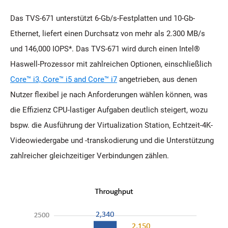
Das TVS-671 unterstützt 6-Gb/s-Festplatten und 10-Gb-
Ethernet, liefert einen Durchsatz von mehr als 2.300 MB/s
und 146,000 IOPS*. Das TVS-671 wird durch einen Intel®
Haswell-Prozessor mit zahlreichen Optionen, einschließlich
Core™ i3, Core™ i5 and Core™ i7
angetrieben, aus denen
Nutzer flexibel je nach Anforderungen wählen können, was
die Effizienz CPU-lastiger Aufgaben deutlich steigert, wozu
bspw. die Ausführung der Virtualization Station, Echtzeit-4K-
Videowiedergabe und -transkodierung und die Unterstützung
zahlreicher gleichzeitiger Verbindungen zählen.