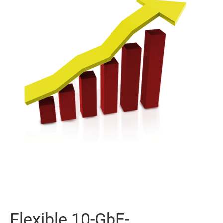
Flexible 10-GbE-