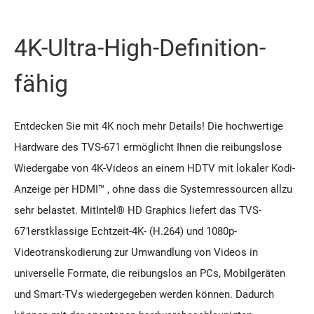
4K-Ultra-High-Definition-
fähig
Entdecken Sie mit 4K noch mehr Details! Die hochwertige
Hardware des TVS-671 ermöglicht Ihnen die reibungslose
Wiedergabe von 4K-Videos an einem HDTV mit lokaler Kodi-
Anzeige per HDMI™ , ohne dass die Systemressourcen allzu
sehr belastet. MitIntel® HD Graphics liefert das TVS-
671erstklassige Echtzeit-4K- (H.264) und 1080p-
Videotranskodierung zur Umwandlung von Videos in
universelle Formate, die reibungslos an PCs, Mobilgeräten
und Smart-TVs wiedergegeben werden können. Dadurch