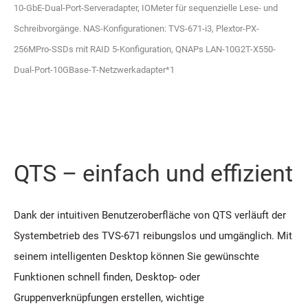
10-GbE-Dual-Port-Serveradapter, IOMeter für sequenzielle Lese- und
Schreibvorgänge. NAS-Konfigurationen: TVS-671-i3, Plextor-PX-
256MPro-SSDs mit RAID 5-Konfiguration, QNAPs LAN-10G2T-X550-
Dual-Port-10GBase-T-Netzwerkadapter*1
QTS – einfach und effizient
Dank der intuitiven Benutzeroberfläche von QTS verläuft der
Systembetrieb des TVS-671 reibungslos und umgänglich. Mit
seinem intelligenten Desktop können Sie gewünschte
Funktionen schnell finden, Desktop- oder
Gruppenverknüpfungen erstellen, wichtige