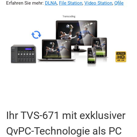
Erfahren Sie mehr:
DLNA
,
File Station
,
Video Station
,
Qfile
Ihr TVS-671 mit exklusiver
QvPC-Technologie als PC