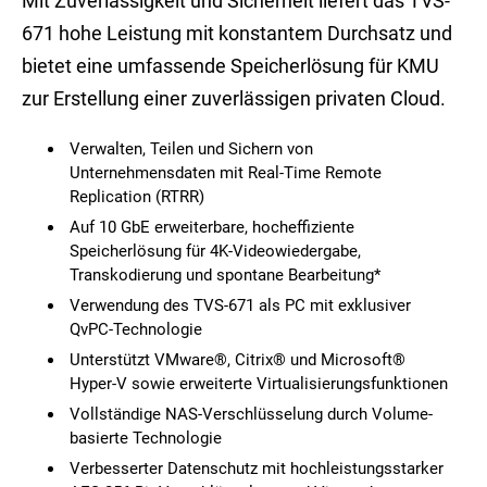
Mit Zuverlässigkeit und Sicherheit liefert das TVS-
671 hohe Leistung mit konstantem Durchsatz und
bietet eine umfassende Speicherlösung für KMU
zur Erstellung einer zuverlässigen privaten Cloud.
Verwalten, Teilen und Sichern von
Unternehmensdaten mit Real-Time Remote
Replication (RTRR)
Auf 10 GbE erweiterbare, hocheffiziente
Speicherlösung für 4K-Videowiedergabe,
Transkodierung und spontane Bearbeitung*
Verwendung des TVS-671 als PC mit exklusiver
QvPC-Technologie
Unterstützt VMware®, Citrix® und Microsoft®
Hyper-V sowie erweiterte Virtualisierungsfunktionen
Vollständige NAS-Verschlüsselung durch Volume-
basierte Technologie
Verbesserter Datenschutz mit hochleistungsstarker