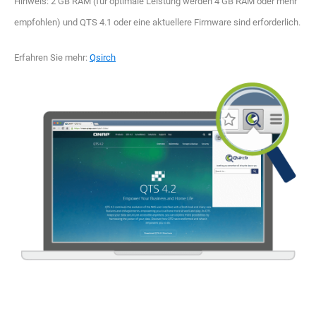
Hinweis: 2 GB RAM (für optimale Leistung werden 4 GB RAM oder mehr
empfohlen) und QTS 4.1 oder eine aktuellere Firmware sind erforderlich.
Erfahren Sie mehr:
Qsirch