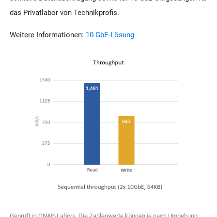
das Privatlabor von Technikprofis.
Weitere Informationen:
10-GbE-Lösung
Geprüft in QNAP-Labors. Die Zahlenwerte können je nach Umgebung