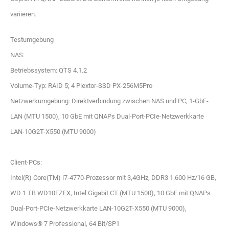
variieren.
Testumgebung
NAS:
Betriebssystem: QTS 4.1.2
Volume-Typ: RAID 5; 4 Plextor-SSD PX-256M5Pro
Netzwerkumgebung: Direktverbindung zwischen NAS und PC, 1-GbE-
LAN (MTU 1500), 10 GbE mit QNAPs Dual-Port-PCIe-Netzwerkkarte
LAN-10G2T-X550 (MTU 9000)
Client-PCs:
Intel(R) Core(TM) i7-4770-Prozessor mit 3,4GHz, DDR3 1.600 Hz/16 GB,
WD 1 TB WD10EZEX, Intel Gigabit CT (MTU 1500), 10 GbE mit QNAPs
Dual-Port-PCIe-Netzwerkkarte LAN-10G2T-X550 (MTU 9000),
Windows® 7 Professional, 64 Bit/SP1