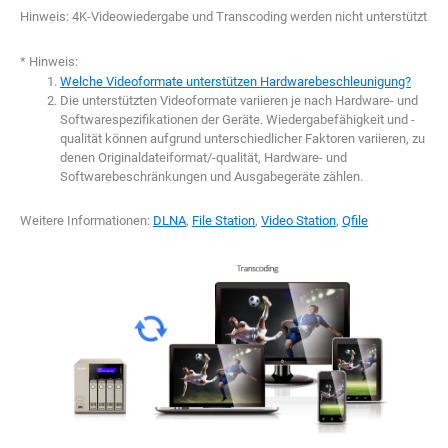
Hinweis: 4K-Videowiedergabe und Transcoding werden nicht unterstützt
* Hinweis:
Welche Videoformate unterstützen Hardwarebeschleunigung?
Die unterstützten Videoformate variieren je nach Hardware- und
Softwarespezifikationen der Geräte. Wiedergabefähigkeit und -
qualität können aufgrund unterschiedlicher Faktoren variieren, zu
denen Originaldateiformat/-qualität, Hardware- und
Softwarebeschränkungen und Ausgabegeräte zählen.
Weitere Informationen:
DLNA
,
File Station
,
Video Station
,
Qfile