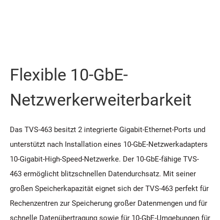
Flexible 10-GbE-
Netzwerkerweiterbarkeit
Das TVS-463 besitzt 2 integrierte Gigabit-Ethernet-Ports und
unterstützt nach Installation eines 10-GbE-Netzwerkadapters
10-Gigabit-High-Speed-Netzwerke. Der 10-GbE-fähige TVS-
463 ermöglicht blitzschnellen Datendurchsatz. Mit seiner
großen Speicherkapazität eignet sich der TVS-463 perfekt für
Rechenzentren zur Speicherung großer Datenmengen und für
schnelle Datenübertragung sowie für 10-GbE-Umgebungen für