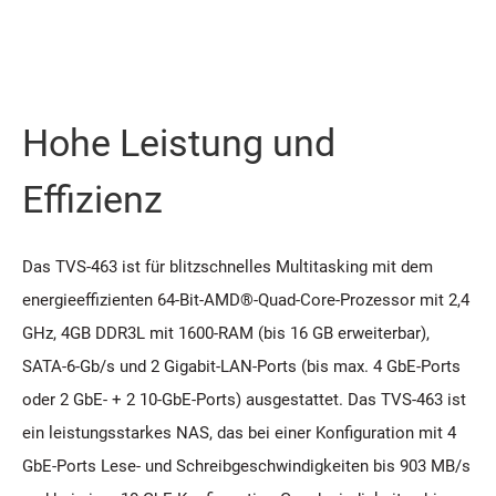
Hohe Leistung und
Effizienz
Das TVS-463 ist für blitzschnelles Multitasking mit dem
energieeffizienten 64-Bit-AMD®-Quad-Core-Prozessor mit 2,4
GHz, 4GB DDR3L mit 1600-RAM (bis 16 GB erweiterbar),
SATA-6-Gb/s und 2 Gigabit-LAN-Ports (bis max. 4 GbE-Ports
oder 2 GbE- + 2 10-GbE-Ports) ausgestattet. Das TVS-463 ist
ein leistungsstarkes NAS, das bei einer Konfiguration mit 4
GbE-Ports Lese- und Schreibgeschwindigkeiten bis 903 MB/s