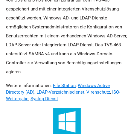
von CDs und DVDs können zentral auf dem TVS-463
gespeichert und mit einer integrierten Virenschutzlösung
geschützt werden. Windows AD- und LDAP-Dienste
ermöglichen Systemadministratoren die Konfiguration von
Benutzerrechten mit einem vorhandenen Windows AD-Server,
LDAP-Server oder integriertem LDAP-Dienst. Das TVS-463
unterstützt SAMBA v4 und kann als Windows-Domain-
Controller zur Verwaltung von Berechtigungseinstellungen
agieren.
Weitere Informationen:
File Station
,
Windows Active
Directory (AD)
,
LDAP-Verzeichnisdienst
,
Virenschutz
,
ISO-
Weitergabe
,
Syslog-Dienst