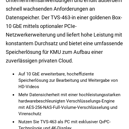
Unternehmensanwendungen und erfüllt außerdem
schnell wachsenden Anforderungen an
Datenspeicher. Der TVS-463-in einer goldenen Box-
10 GbE mittels optionaler PCIe-
Netzwerkerweiterung und liefert hohe Leistung mit
konstantem Durchsatz und bietet eine umfassende
Speicherlösung für KMU zum Aufbau einer
zuverlässigen privaten Cloud.
Auf 10 GbE erweiterbare, hocheffiziente
Speicherlösung zur Bearbeitung und Weitergabe von
HD-Videos
Mehr Datensicherheit mit einer hochleistungsstarken
hardwarebeschleunigten Verschlüsselungs-Engine
mit AES-256-NAS-Full-Volume-Verschlüsselung und
Virenschutz
Nutzen Sie TVS-463 als PC mit exklusiver QvPC-
Technologie und 4K-Display