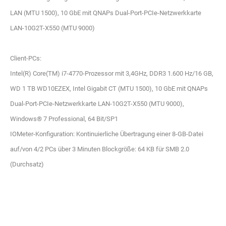
LAN (MTU 1500), 10 GbE mit QNAPs Dual-Port-PCIe-Netzwerkkarte
LAN-10G2T-X550 (MTU 9000)
Client-PCs:
Intel(R) Core(TM) i7-4770-Prozessor mit 3,4GHz, DDR3 1.600 Hz/16 GB,
WD 1 TB WD10EZEX, Intel Gigabit CT (MTU 1500), 10 GbE mit QNAPs
Dual-Port-PCIe-Netzwerkkarte LAN-10G2T-X550 (MTU 9000),
Windows® 7 Professional, 64 Bit/SP1
IOMeter-Konfiguration: Kontinuierliche Übertragung einer 8-GB-Datei
auf/von 4/2 PCs über 3 Minuten Blockgröße: 64 KB für SMB 2.0
(Durchsatz)