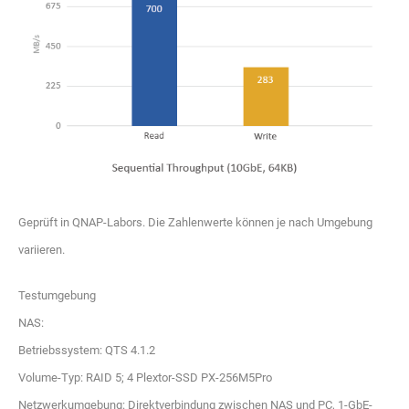
Geprüft in QNAP-Labors. Die Zahlenwerte können je nach Umgebung
variieren.
Testumgebung
NAS:
Betriebssystem: QTS 4.1.2
Volume-Typ: RAID 5; 4 Plextor-SSD PX-256M5Pro
Netzwerkumgebung: Direktverbindung zwischen NAS und PC, 1-GbE-