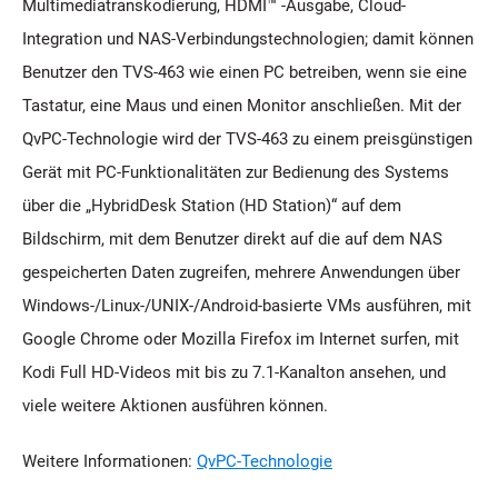
Multimediatranskodierung, HDMI™ -Ausgabe, Cloud-
Integration und NAS-Verbindungstechnologien; damit können
Benutzer den TVS-463 wie einen PC betreiben, wenn sie eine
Tastatur, eine Maus und einen Monitor anschließen. Mit der
QvPC-Technologie wird der TVS-463 zu einem preisgünstigen
Gerät mit PC-Funktionalitäten zur Bedienung des Systems
über die „HybridDesk Station (HD Station)“ auf dem
Bildschirm, mit dem Benutzer direkt auf die auf dem NAS
gespeicherten Daten zugreifen, mehrere Anwendungen über
Windows-/Linux-/UNIX-/Android-basierte VMs ausführen, mit
Google Chrome oder Mozilla Firefox im Internet surfen, mit
Kodi Full HD-Videos mit bis zu 7.1-Kanalton ansehen, und
viele weitere Aktionen ausführen können.
Weitere Informationen:
QvPC-Technologie