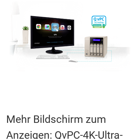
Mehr Bildschirm zum
Anzeigen: QvPC-4K-Ultra-