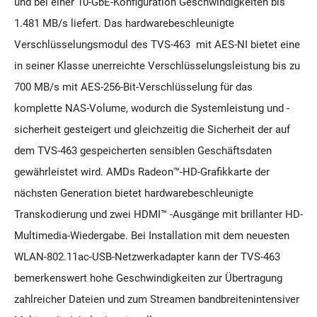
und bei einer 10-GbE-Konfiguration Geschwindigkeiten bis
1.481 MB/s liefert. Das hardwarebeschleunigte
Verschlüsselungsmodul des TVS-463 mit AES-NI bietet eine
in seiner Klasse unerreichte Verschlüsselungsleistung bis zu
700 MB/s mit AES-256-Bit-Verschlüsselung für das
komplette NAS-Volume, wodurch die Systemleistung und -
sicherheit gesteigert und gleichzeitig die Sicherheit der auf
dem TVS-463 gespeicherten sensiblen Geschäftsdaten
gewährleistet wird. AMDs Radeon™-HD-Grafikkarte der
nächsten Generation bietet hardwarebeschleunigte
Transkodierung und zwei HDMI™ -Ausgänge mit brillanter HD-
Multimedia-Wiedergabe. Bei Installation mit dem neuesten
WLAN-802.11ac-USB-Netzwerkadapter kann der TVS-463
bemerkenswert hohe Geschwindigkeiten zur Übertragung
zahlreicher Dateien und zum Streamen bandbreitenintensiver