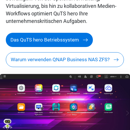
Virtualisierung, bis hin zu kollaborativen Medien-
Workflows optimiert QuTS hero Ihre
unternehmenskritischen Aufgaben.
Das QuTS hero Betriebssystem
Warum verwenden QNAP Business NAS ZFS?