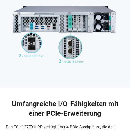
Umfangreiche I/O-Fähigkeiten mit
einer PCIe-Erweiterung
Das TS-h1277XU-RP verfügt über 4 PCIe-Steckplätze, die den