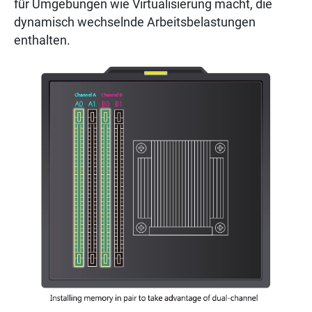
für Umgebungen wie Virtualisierung macht, die
dynamisch wechselnde Arbeitsbelastungen
enthalten.