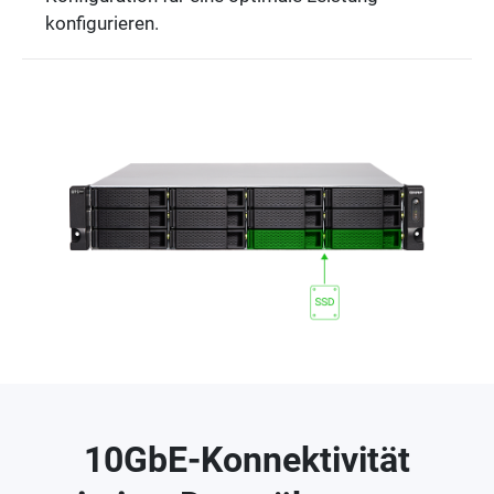
konfigurieren.
10GbE-Konnektivität