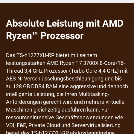
Absolute Leistung mit AMD
Ryzen™ Prozessor
Das TS-h1277XU-RP bietet mit seinem
leistungsstarken AMD Ryzen™ 7 3700X 8-Core/16-
Thread 3,4 GHz Prozessor (Turbo Core 4,4 GHz) mit
AES-NI Verschlüsselungsbeschleunigung und bis
zu 128 GB DDR4 RAM eine aggressive und dennoch
intelligente Leistung, die Ihren Multitasking-
Anforderungen gerecht wird und mehrere virtuelle
Maschinen gleichzeitig ausführen kann. Für
ressourcenintensive Geschäftsanwendungen wie
VDI, F&E, Private Cloud und Servervirtualisierung
bietet das TS-h1277XU-RP als kostengünstige