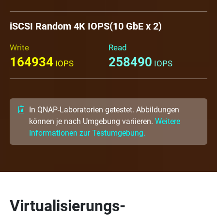
iSCSI Random 4K IOPS(10 GbE x 2)
Write
Read
164934
258490
IOPS
IOPS
In QNAP-Laboratorien getestet. Abbildungen
können je nach Umgebung variieren.
Weitere
Informationen zur Testumgebung.
Virtualisierungs-