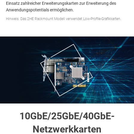
Einsatz zahlreicher Erweiterungskarten zur Erweiterung des
Anwendungspotentials ermöglichen.
Hinweis: Das 2HE Rackmount Modell verwendet Low-Profile-Grafikkarten.
n
10GbE/25GbE/40GbE-
Netzwerkkarten