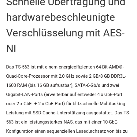
Schnelle Übertragung und
hardwarebeschleunigte
Verschlüsselung mit AES-
NI
Das TS-563 ist mit einem energieeffizienten 64-Bit-AMD®-
Quad-Core-Prozessor mit 2,0 GHz sowie 2 GB/8 GB DDR3L-
1600 RAM (bis 16 GB aufrüstbar), SATA-6-Gb/s und zwei
Gigabit-LAN-Ports (erweiterbar auf entweder 4 x GbE-Port
oder 2 x GbE- + 2 x GbE-Port) für blitzschnelle Multitasking-
Leistung mit SSD-Cache-Unterstützung ausgestattet. Das TS-
563 ist ein leistungsstarkes NAS, das mit einer 10-GbE-
Konfiguration einen sequenziellen Lesedurchsatz von bis zu