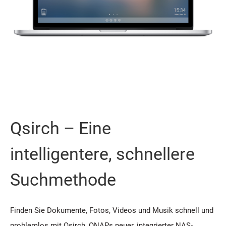
Qsirch – Eine
intelligentere, schnellere
Suchmethode
Finden Sie Dokumente, Fotos, Videos und Musik schnell und
problemlos mit Qsirch, QNAPs neuer, integrierter NAS-