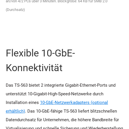
an/von 4/2 PCs über 3 Minuten. Blockgröße: 64 KB für SMB 2.0
(Durchsatz)
Flexible 10-GbE-
Konnektivität
Das TS-563 bietet 2 integrierte Gigabit-Ethernet-Ports und
unterstützt 10-Gigabit-High-Speed-Netzwerke durch
Installation eines
10-GbE-Netzwerkadapters (optional
erhältlich)
. Das 10-GbE-fähige TS-563 liefert blitzschnellen
Datendurchsatz für Unternehmen, die höhere Bandbreite für
Virtualisierung und schnelle Sicherung und Wiederherstellung