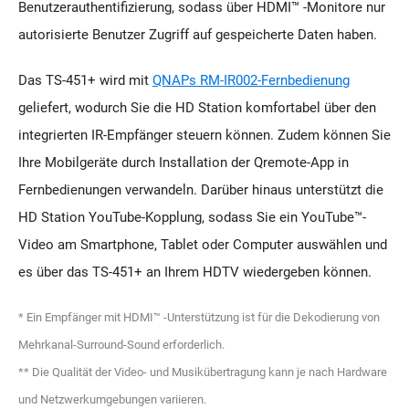
Benutzerauthentifizierung, sodass über HDMI™ -Monitore nur
autorisierte Benutzer Zugriff auf gespeicherte Daten haben.
Das TS-451+ wird mit
QNAPs RM-IR002-Fernbedienung
geliefert, wodurch Sie die HD Station komfortabel über den
integrierten IR-Empfänger steuern können. Zudem können Sie
Ihre Mobilgeräte durch Installation der Qremote-App in
Fernbedienungen verwandeln. Darüber hinaus unterstützt die
HD Station YouTube-Kopplung, sodass Sie ein YouTube™-
Video am Smartphone, Tablet oder Computer auswählen und
es über das TS-451+ an Ihrem HDTV wiedergeben können.
* Ein Empfänger mit HDMI™ -Unterstützung ist für die Dekodierung von
Mehrkanal-Surround-Sound erforderlich.
** Die Qualität der Video- und Musikübertragung kann je nach Hardware
und Netzwerkumgebungen variieren.