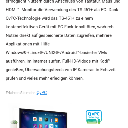
ermöglicht Nutzern durch Anschluss von Tastatur, Maus und
HDMI™ -Monitor die Verwendung des TS-451+ als PC. Dank
QvPC-Technologie wird das TS-451+ zu einem
kosteneffektiven Gerät mit PC-Funktionalitäten, wodurch
Nutzer direkt auf gespeicherte Daten zugreifen, mehrere
Applikationen mit Hilfe
Windows®-/Linux®-/UNIX®-/Android™-basierter VMs
ausführen, im Internet surfen, Full-HD-Videos mit Kodi™
genießen, Überwachungsfeeds von IP-Kameras in Echtzeit
prüfen und vieles mehr erledigen können.
QvPC
Erfahren Sie mehr: