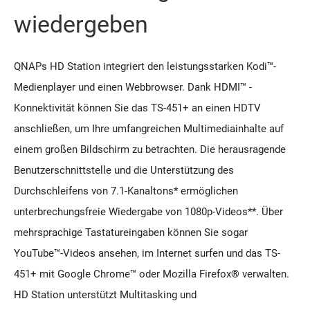
wiedergeben
QNAPs HD Station integriert den leistungsstarken Kodi™-
Medienplayer und einen Webbrowser. Dank HDMI™ -
Konnektivität können Sie das TS-451+ an einen HDTV
anschließen, um Ihre umfangreichen Multimediainhalte auf
einem großen Bildschirm zu betrachten. Die herausragende
Benutzerschnittstelle und die Unterstützung des
Durchschleifens von 7.1-Kanaltons* ermöglichen
unterbrechungsfreie Wiedergabe von 1080p-Videos**. Über
mehrsprachige Tastatureingaben können Sie sogar
YouTube™-Videos ansehen, im Internet surfen und das TS-
451+ mit Google Chrome™ oder Mozilla Firefox® verwalten.
HD Station unterstützt Multitasking und