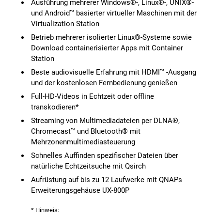
Ausführung mehrerer Windows®-, Linux®-, UNIX®-
und Android™ basierter virtueller Maschinen mit der
Virtualization Station
Betrieb mehrerer isolierter Linux®-Systeme sowie
Download containerisierter Apps mit Container
Station
Beste audiovisuelle Erfahrung mit HDMI™ -Ausgang
und der kostenlosen Fernbedienung genießen
Full-HD-Videos in Echtzeit oder offline
transkodieren*
Streaming von Multimediadateien per DLNA®,
Chromecast™ und Bluetooth® mit
Mehrzonenmultimediasteuerung
Schnelles Auffinden spezifischer Dateien über
natürliche Echtzeitsuche mit Qsirch
Aufrüstung auf bis zu 12 Laufwerke mit QNAPs
Erweiterungsgehäuse UX-800P
* Hinweis: