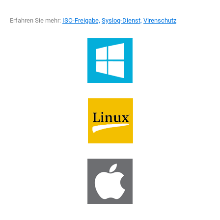
Erfahren Sie mehr:
ISO-Freigabe,
Syslog-Dienst,
Virenschutz