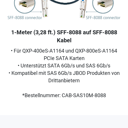
1-Meter (3,28 ft.) SFF-8088 auf SFF-8088
Kabel
• Für QXP-400eS-A1164 und QXP-800eS-A1164
PCIe SATA Karten
• Unterstützt SATA 6Gb/s und SAS 6Gb/s
• Kompatibel mit SAS 6Gb/s JBOD Produkten von
Drittanbietern
*Bestellnummer: CAB-SAS10M-8088