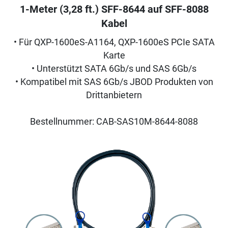
1-Meter (3,28 ft.) SFF-8644 auf SFF-8088
Kabel
• Für QXP-1600eS-A1164, QXP-1600eS PCIe SATA
Karte
• Unterstützt SATA 6Gb/s und SAS 6Gb/s
• Kompatibel mit SAS 6Gb/s JBOD Produkten von
Drittanbietern
Bestellnummer: CAB-SAS10M-8644-8088