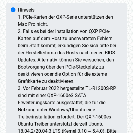
Hinweis:
1. PCIe-Karten der QXP-Serie unterstützen den
Mac Pro nicht.
2. Falls es bei der Installation von QXP PCIe-
Karten auf dem Host zu unerwarteten Fehlern
beim Start kommt, erkundigen Sie sich bitte bei
der Herstellerfirma des Hosts nach neuen BIOS
Updates. Alternativ können Sie versuchen, den
Bootvorgang über den PCIe-Steckplatz zu
deaktivieren oder die Option für die externe
Grafikkarte zu deaktivieren.
3. Vor Februar 2022 hergestellte TL-R1200S-RP
sind mit einer QXP-1600eS SATA
Erweiterungskarte ausgestattet, die für die
Nutzung unter Windows/Ubuntu eine
Treiberinstallation erfordert. Der QXP-1600es
Ubuntu Treiber unterstützt derzeit Ubuntu
18.04.2/20.04.3 LTS (Kernel 3.10 ~ 5.4.0). Bitte