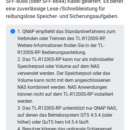
SFF-8088 (oder SFF-8644) Kabel geliefert. Es bietet
eine zuverlässige Lese-/Schreibleistung für
reibungslose Speicher- und Sicherungsaufgaben.
1. QNAP empfiehlt das Standardverfahrens zum
Verbinden oder Trennen des TL-R1200S-RP.
Weitere Informationen finden Sie in der TL-
R1200S-RP Bedienungsanleitung.
2. Das TL-R1200S-RP kann nur als individueller
Speicherpool oder Volume auf dem NAS
verwendet werden. Der Speicherpool oder das
Volume kann nicht mit dem angeschlossenen
NAS kombiniert werden. NAS Anwendungen
können nicht auf dem TL-R1200S-RP installiert
werden.
3. Das TL-R1200S-RP unterstützt nur QNAP NAS,
auf denen das Betriebssystem QTS 4.5.4 (oder
höher) oder QuTS hero h4.5.4 läuft.
4. Benutzer können das optionale Schienenset