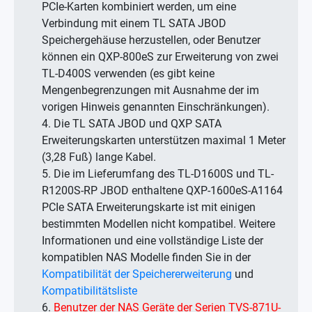
PCIe-Karten kombiniert werden, um eine
Verbindung mit einem TL SATA JBOD
Speichergehäuse herzustellen, oder Benutzer
können ein QXP-800eS zur Erweiterung von zwei
TL-D400S verwenden (es gibt keine
Mengenbegrenzungen mit Ausnahme der im
vorigen Hinweis genannten Einschränkungen).
4. Die TL SATA JBOD und QXP SATA
Erweiterungskarten unterstützen maximal 1 Meter
(3,28 Fuß) lange Kabel.
5. Die im Lieferumfang des TL-D1600S und TL-
R1200S-RP JBOD enthaltene QXP-1600eS-A1164
PCIe SATA Erweiterungskarte ist mit einigen
bestimmten Modellen nicht kompatibel. Weitere
Informationen und eine vollständige Liste der
kompatiblen NAS Modelle finden Sie in der
Kompatibilität der Speichererweiterung
und
Kompatibilitätsliste
6.
Benutzer der NAS Geräte der Serien TVS-871U-