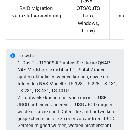
(QNAP
RAID Migration,
QTS/QuTS
Ke
Kapazitätserweiterung
hero,
Unters
Windows,
Linux)
Hinweis:
1. Das TL-R1200S-RP unterstützt keine QNAP
NAS Modelle, die nicht auf QTS 4.4.2 (oder
später) aktualisiert werden können, sowie die
folgenden NAS-Modelle: TS-128, TS-228, TS-131,
TS-231, TS-431, TS-431U.
2. Laufwerke können nur von einem TL USB
JBOD auf einen anderen TL USB JBOD migriert
werden. Dateien und Daten, die auf Laufwerken
gespeichert sind, die zu oder von anderen JBOD
Geräten migriert wurden, werden nicht erkannt.