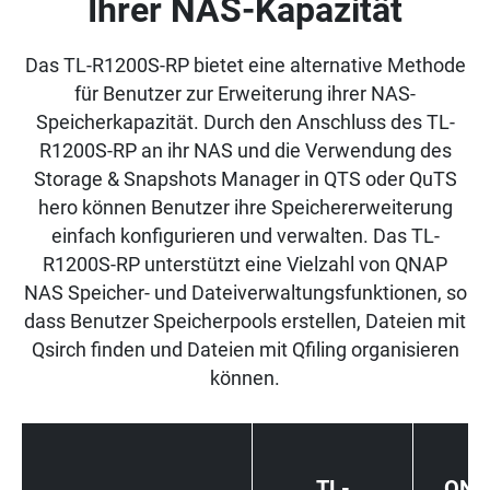
Ihrer NAS-Kapazität
Das TL-R1200S-RP bietet eine alternative Methode
für Benutzer zur Erweiterung ihrer NAS-
Speicherkapazität. Durch den Anschluss des TL-
R1200S-RP an ihr NAS und die Verwendung des
Storage & Snapshots Manager in QTS oder QuTS
hero können Benutzer ihre Speichererweiterung
einfach konfigurieren und verwalten. Das TL-
R1200S-RP unterstützt eine Vielzahl von QNAP
NAS Speicher- und Dateiverwaltungsfunktionen, so
dass Benutzer Speicherpools erstellen, Dateien mit
Qsirch finden und Dateien mit Qfiling organisieren
können.
TL-
QNA