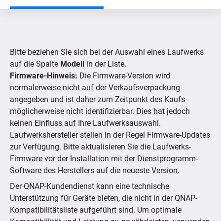
Nach Produkt suchen
Bitte beziehen Sie sich bei der Auswahl eines Laufwerks
Nach Gerät suchen
auf die Spalte
Modell
in der Liste.
Firmware-Hinweis:
Die Firmware-Version wird
normalerweise nicht auf der Verkaufsverpackung
Unterstützte IP-Kameras
angegeben und ist daher zum Zeitpunkt des Kaufs
möglicherweise nicht identifizierbar. Dies hat jedoch
keinen Einfluss auf Ihre Laufwerksauswahl.
Laufwerkshersteller stellen in der Regel Firmware-Updates
zur Verfügung. Bitte aktualisieren Sie die Laufwerks-
Firmware vor der Installation mit der Dienstprogramm-
Software des Herstellers auf die neueste Version.
Der QNAP-Kundendienst kann eine technische
Unterstützung für Geräte bieten, die nicht in der QNAP-
Kompatibilitätsliste aufgeführt sind. Um optimale