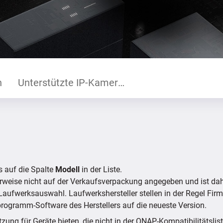
n
Unterstützte IP-Kameras
s auf die Spalte
Modell
in der Liste.
rweise nicht auf der Verkaufsverpackung angegeben und ist da
re Laufwerksauswahl. Laufwerkshersteller stellen in der Regel Fir
programm-Software des Herstellers auf die neueste Version.
ng für Geräte bieten, die nicht in der QNAP-Kompatibilitätslis