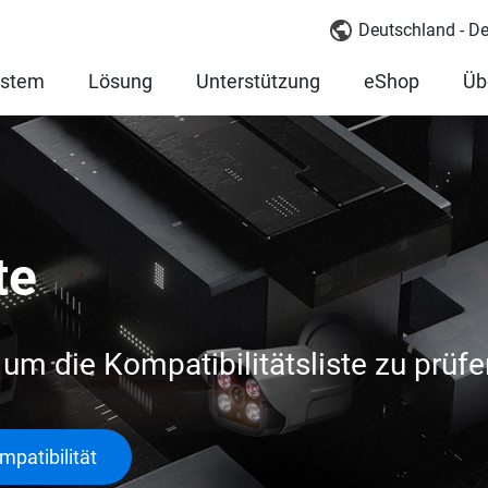
Deutschland - D
ystem
Lösung
Unterstützung
eShop
Üb
te
l um die Kompatibilitätsliste zu prüfe
patibilität