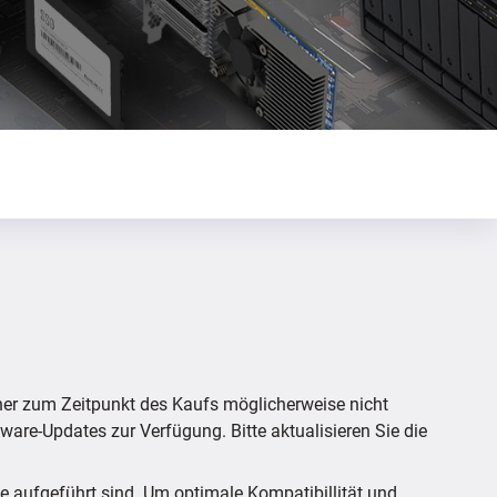
her zum Zeitpunkt des Kaufs möglicherweise nicht
mware-Updates zur Verfügung. Bitte aktualisieren Sie die
te aufgeführt sind. Um optimale Kompatibillität und