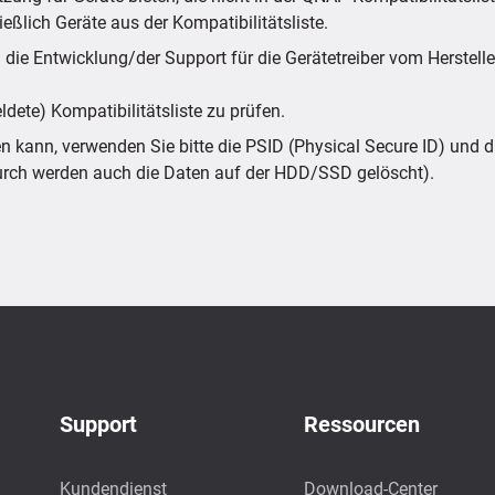
eßlich Geräte aus der Kompatibilitätsliste.
 die Entwicklung/der Support für die Gerätetreiber vom Herstelle
ldete) Kompatibilitätsliste zu prüfen.
kann, verwenden Sie bitte die PSID (Physical Secure ID) und
urch werden auch die Daten auf der HDD/SSD gelöscht).
Support
Ressourcen
Kundendienst
Download-Center