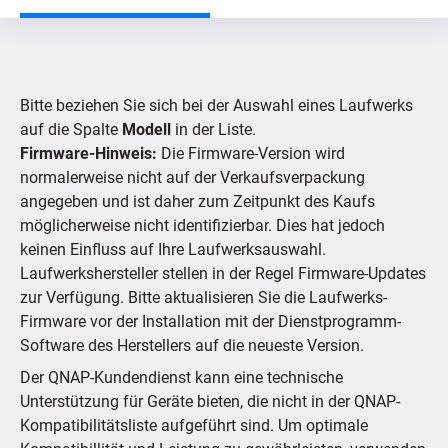
Nach Produkt suchen
Bitte beziehen Sie sich bei der Auswahl eines Laufwerks
Nach Gerät suchen
auf die Spalte
Modell
in der Liste.
Firmware-Hinweis:
Die Firmware-Version wird
normalerweise nicht auf der Verkaufsverpackung
Unterstützte IP-Kameras
angegeben und ist daher zum Zeitpunkt des Kaufs
möglicherweise nicht identifizierbar. Dies hat jedoch
keinen Einfluss auf Ihre Laufwerksauswahl.
Laufwerkshersteller stellen in der Regel Firmware-Updates
zur Verfügung. Bitte aktualisieren Sie die Laufwerks-
Firmware vor der Installation mit der Dienstprogramm-
Software des Herstellers auf die neueste Version.
Der QNAP-Kundendienst kann eine technische
Unterstützung für Geräte bieten, die nicht in der QNAP-
Kompatibilitätsliste aufgeführt sind. Um optimale