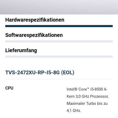
Hardwarespezifikationen
Softwarespezifikationen
Lieferumfang
TVS-2472XU-RP-I5-8G (EOL)
CPU
Intel® Core™ i5-8500 6-
Kern 3,0 GHz Prozessor,
Maximaler Turbo bis zu
4,1 GHz.