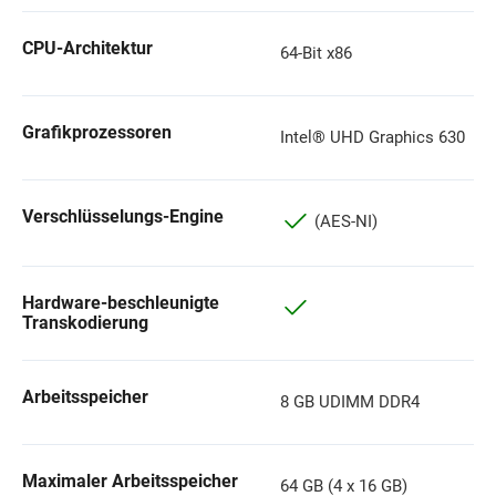
CPU-Architektur
64-Bit x86
Grafikprozessoren
Intel® UHD Graphics 630
Verschlüsselungs-Engine
(AES-NI)
Hardware-beschleunigte
Transkodierung
Arbeitsspeicher
8 GB UDIMM DDR4
Maximaler Arbeitsspeicher
64 GB (4 x 16 GB)