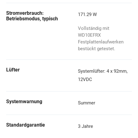
Stromverbrauch:
171.29 W
Betriebsmodus, typisch
Vollständig mit
WD10EFRX
Festplattenlaufwerken
bestückt getestet.
Lüfter
Systemlüfter: 4 x 92mm,
12VDC
Systemwarnung
Summer
Standardgarantie
3 Jahre