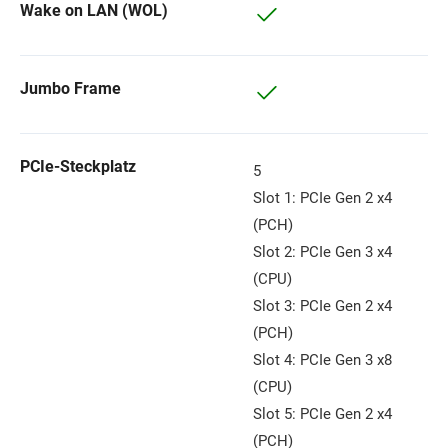
Wake on LAN (WOL)
Jumbo Frame
PCIe-Steckplatz
5
Slot 1: PCIe Gen 2 x4
(PCH)
Slot 2: PCIe Gen 3 x4
(CPU)
Slot 3: PCIe Gen 2 x4
(PCH)
Slot 4: PCIe Gen 3 x8
(CPU)
Slot 5: PCIe Gen 2 x4
(PCH)