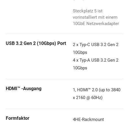
Steckplatz 5 ist
vorinstalliert mit einem
10GbE Netzwerkadapter
USB 3.2 Gen 2 (10Gbps) Port
2 x Typ-C USB 3.2 Gen 2
10Gbps
4 x Typ-A USB 3.2 Gen 2
10Gbps
HDMI™ -Ausgang
1, HDMI™ 2.0 (up to 3840
x 2160 @ 60Hz)
Formfaktor
4HE-Rackmount