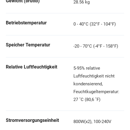
Gewicht (brutto)
28.56 kg
Betriebstemperatur
0 - 40°C (32°F - 104°F)
Speicher Temperatur
-20 - 70°C (-4°F - 158°F)
Relative Luftfeuchtigkeit
5-95% relative
Luftfeuchtigkeit nicht
kondensierend,
Feuchtkugeltemperatur:
27 ˚C (80,6 ˚F)
Stromversorgungseinheit
800W(x2), 100-240V