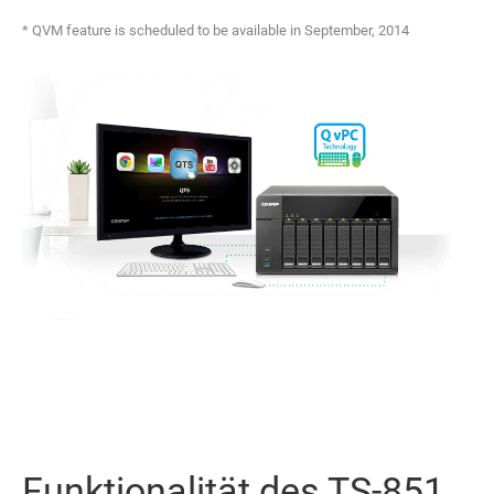
* QVM feature is scheduled to be available in September, 2014
Funktionalität des TS-851