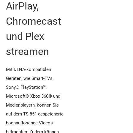
AirPlay,
Chromecast
und Plex
streamen
Mit DLNA-kompatiblen
Geräten, wie Smart-TVs,
Sony® PlayStation™,
Microsoft® Xbox 360® und
Medienplayern, können Sie
auf dem TS-851 gespeicherte
hochauflösende Videos
betrachten. Zudem können