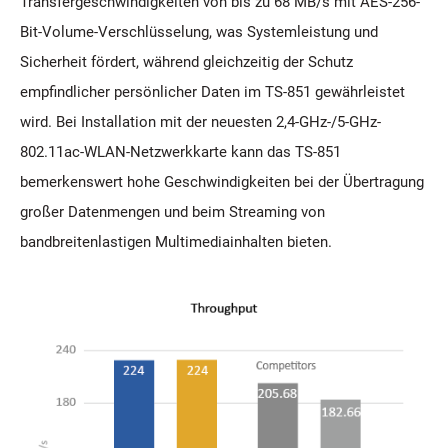
Transfergeschwindigkeiten von bis zu 68 MB/s mit AES-256-
Bit-Volume-Verschlüsselung, was Systemleistung und
Sicherheit fördert, während gleichzeitig der Schutz
empfindlicher persönlicher Daten im TS-851 gewährleistet
wird. Bei Installation mit der neuesten 2,4-GHz-/5-GHz-
802.11ac-WLAN-Netzwerkkarte kann das TS-851
bemerkenswert hohe Geschwindigkeiten bei der Übertragung
großer Datenmengen und beim Streaming von
bandbreitenlastigen Multimediainhalten bieten.