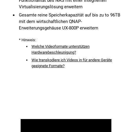
Funktionalität des NAS mit einer integrierten
Virtualisierungslösung erweitern
Gesamte reine Speicherkapazität auf bis zu to 96TB
mit dem wirtschaftlichen QNAP-
Erweiterungsgehäuse UX-800P erweitern
* Hinweis:
Welche Videoformate unterstützen
Hardwarebeschleunigung?
Wie transkodiere ich Videos in für andere Geräte
geeignete Formate?