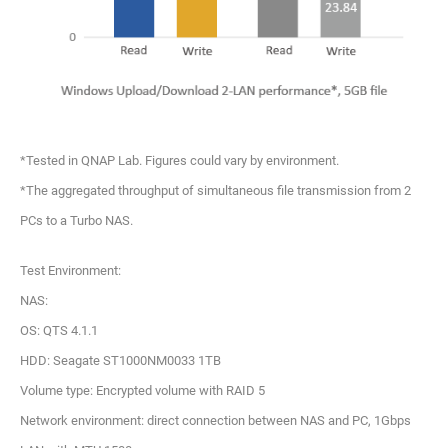
*Tested in QNAP Lab. Figures could vary by environment.
*The aggregated throughput of simultaneous file transmission from 2
PCs to a Turbo NAS.
Test Environment:
NAS:
OS: QTS 4.1.1
HDD: Seagate ST1000NM0033 1TB
Volume type: Encrypted volume with RAID 5
Network environment: direct connection between NAS and PC, 1Gbps