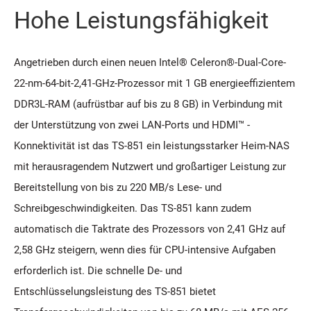
Hohe Leistungsfähigkeit
Angetrieben durch einen neuen Intel® Celeron®-Dual-Core-
22-nm-64-bit-2,41-GHz-Prozessor mit 1 GB energieeffizientem
DDR3L-RAM (aufrüstbar auf bis zu 8 GB) in Verbindung mit
der Unterstützung von zwei LAN-Ports und HDMI™ -
Konnektivität ist das TS-851 ein leistungsstarker Heim-NAS
mit herausragendem Nutzwert und großartiger Leistung zur
Bereitstellung von bis zu 220 MB/s Lese- und
Schreibgeschwindigkeiten. Das TS-851 kann zudem
automatisch die Taktrate des Prozessors von 2,41 GHz auf
2,58 GHz steigern, wenn dies für CPU-intensive Aufgaben
erforderlich ist. Die schnelle De- und
Entschlüsselungsleistung des TS-851 bietet