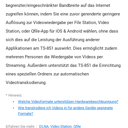
begrenzter/eingeschränkter Bandbreite auf das Internet
zugreifen können, indem Sie eine zuvor gerenderte geringere
Auflösung zur Videowiedergabe per File Station, Video
Station, oder Qfile-App für iOS & Android wählen, ohne dass
sich dies auf die Leistung der Ausführung anderer
Applikationen am TS-851 auswirkt. Dies ermöglicht zudem
mehreren Personen die Wiedergabe von Videos per
Streaming. Außerdem unterstützt das TS-851 die Einrichtung
eines speziellen Ordners zur automatischen
Videotranskodierung.
* Hinweis:
Welche Videoformate unterstützen Hardwarebeschleunigung?
Wie transkodiere ich Videos in für andere Geräte geeignete
Formate?
Erfahren Sie mehr：
DLNA
,
Video Station
,
Qfile