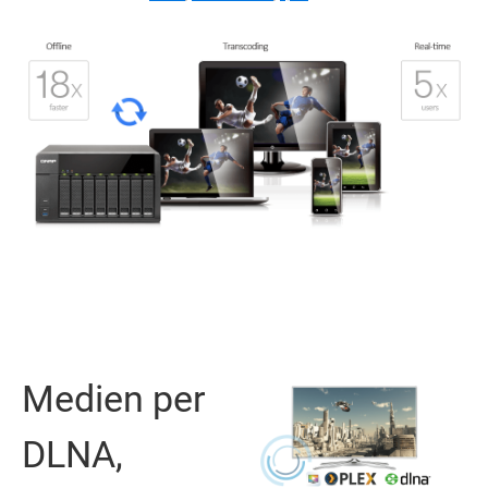
Medien per
DLNA,