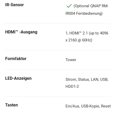
IR-Sensor
(Optional QNAP RM-
IR004 Fernbedienung)
HDMI™ -Ausgang
1, HDMI™ 2.1 (up to 4096
x 2160 @ 60Hz)
Formfaktor
Tower
LED-Anzeigen
Strom, Status, LAN, USB,
HDD1-2
Tasten
Ein/Aus, USB-Kopie, Reset