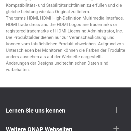
Kompatibilitäts- und Stabilitätsrichtlinien zu erfüllen und die
gleiche Leistung wie das Original zu liefern.
The terms HDMI, HDMI High-Definition Multimedia Interface,
HDMI trade dress and the HDMI Logos are trademarks or
registered trademarks of HDMI Licensing Administrator, Inc.
Die Produktbilder dienen nur zur Veranschaulichung und
können vom tatsächlichen Produkt abweichen. Aufgrund von
Unterschieden bei Monitoren können die Farben der Produkte
anders aussehen als auf der Webseite dargestellt.
Änderungen der Designs und technischen Daten sind
vorbehalten.
Lernen Sie uns kennen
Weitere QNAP Webseiten