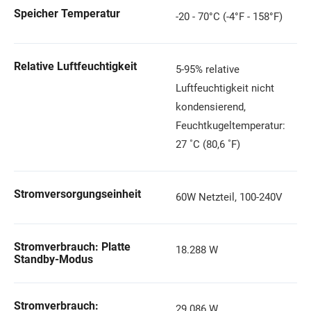
Speicher Temperatur
-20 - 70°C (-4°F - 158°F)
Relative Luftfeuchtigkeit
5-95% relative
Luftfeuchtigkeit nicht
kondensierend,
Feuchtkugeltemperatur:
27 ˚C (80,6 ˚F)
Stromversorgungseinheit
60W Netzteil, 100-240V
Stromverbrauch: Platte
18.288 W
Standby-Modus
Stromverbrauch:
29.086 W