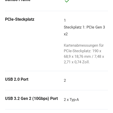
PCIe-Steckplatz
1
Steckplatz 1: PCIe Gen 3
x2
Kartenabmessungen für
PCIe-Steckplatz: 190 x
68,9 x 18,76 mm / 7,48 x
2,71 x 0,74 Zoll.
USB 2.0 Port
2
USB 3.2 Gen 2 (10Gbps) Port
2 x Typ-A