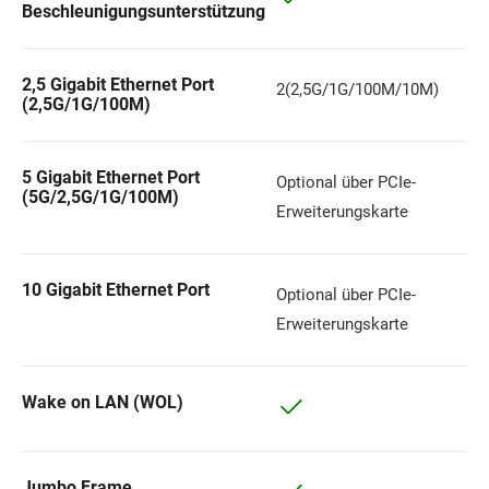
Beschleunigungsunterstützung
2,5 Gigabit Ethernet Port
2(2,5G/1G/100M/10M)
(2,5G/1G/100M)
5 Gigabit Ethernet Port
Optional über PCIe-
(5G/2,5G/1G/100M)
Erweiterungskarte
10 Gigabit Ethernet Port
Optional über PCIe-
Erweiterungskarte
Wake on LAN (WOL)
Jumbo Frame