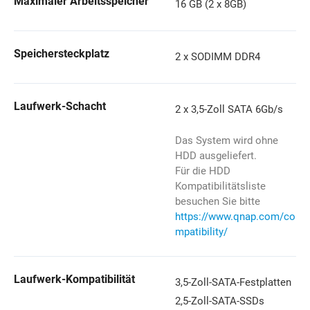
Maximaler Arbeitsspeicher
16 GB (2 x 8GB)
Speichersteckplatz
2 x SODIMM DDR4
Laufwerk-Schacht
2 x 3,5-Zoll SATA 6Gb/s
Das System wird ohne
HDD ausgeliefert.
Für die HDD
Kompatibilitätsliste
besuchen Sie bitte
https://www.qnap.com/co
mpatibility/
Laufwerk-Kompatibilität
3,5-Zoll-SATA-Festplatten
2,5-Zoll-SATA-SSDs