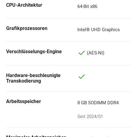
CPU-Architektur
64-Bit x86
Grafikprozessoren
Intel® UHD Graphics
Verschlüsselungs-Engine
(AES-NI)
Hardware-beschleunigte
Transkodierung
Arbeitsspeicher
8 GB SODIMM DDR4
Seit 2024/01