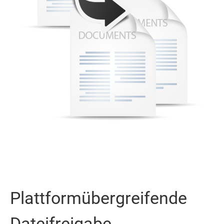
Plattformübergreifende
Dateifreigabe,