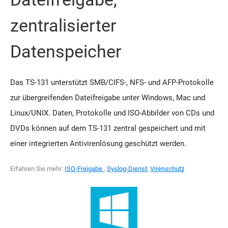
zentralisierter
Datenspeicher
Das TS-131 unterstützt SMB/CIFS-, NFS- und AFP-Protokolle
zur übergreifenden Dateifreigabe unter Windows, Mac und
Linux/UNIX. Daten, Protokolle und ISO-Abbilder von CDs und
DVDs können auf dem TS-131 zentral gespeichert und mit
einer integrierten Antivirenlösung geschützt werden.
Erfahren Sie mehr:
ISO-Freigabe
,
Syslog-Dienst
,
Virenschutz