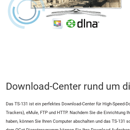
Download-Center rund um di
Das TS-131 ist ein perfektes Download-Center für High-Speed-D
Trackers), eMule, FTP und HTTP. Nachdem Sie die Einrichtung 
haben, können Sie Ihren Computer abschalten und das TS-131 sc
dem QGet-Dienstprogramm können Sie Ihre Download-Aufgaben