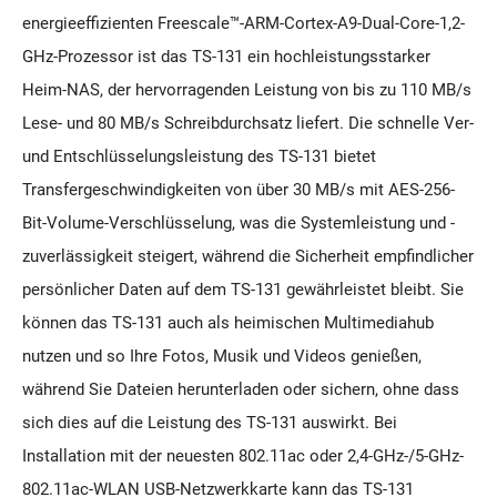
energieeffizienten Freescale™-ARM-Cortex-A9-Dual-Core-1,2-
GHz-Prozessor ist das TS-131 ein hochleistungsstarker
Heim-NAS, der hervorragenden Leistung von bis zu 110 MB/s
Lese- und 80 MB/s Schreibdurchsatz liefert. Die schnelle Ver-
und Entschlüsselungsleistung des TS-131 bietet
Transfergeschwindigkeiten von über 30 MB/s mit AES-256-
Bit-Volume-Verschlüsselung, was die Systemleistung und -
zuverlässigkeit steigert, während die Sicherheit empfindlicher
persönlicher Daten auf dem TS-131 gewährleistet bleibt. Sie
können das TS-131 auch als heimischen Multimediahub
nutzen und so Ihre Fotos, Musik und Videos genießen,
während Sie Dateien herunterladen oder sichern, ohne dass
sich dies auf die Leistung des TS-131 auswirkt. Bei
Installation mit der neuesten 802.11ac oder 2,4-GHz-/5-GHz-
802.11ac-WLAN USB-Netzwerkkarte kann das TS-131