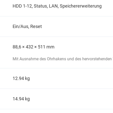
HDD 1-12, Status, LAN, Speichererweiterung
Ein/Aus, Reset
88,6 × 432 × 511 mm
Mit Ausnahme des Ohrhakens und des hervorstehenden Te
12.94 kg
14.94 kg