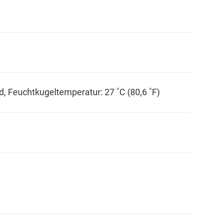
d, Feuchtkugeltemperatur: 27 ˚C (80,6 ˚F)