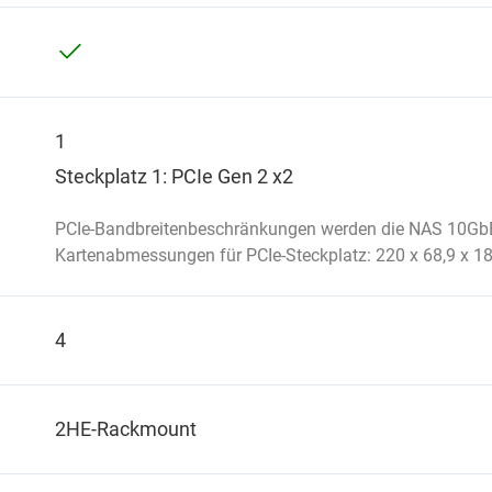
1
Steckplatz 1: PCIe Gen 2 x2
PCIe-Bandbreitenbeschränkungen werden die NAS 10GbE
Kartenabmessungen für PCIe-Steckplatz: 220 x 68,9 x 18,
4
2HE-Rackmount