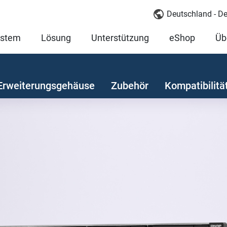
Deutschland - D
ystem
Lösung
Unterstützung
eShop
Üb
Erweiterungsgehäuse
Zubehör
Kompatibilitä