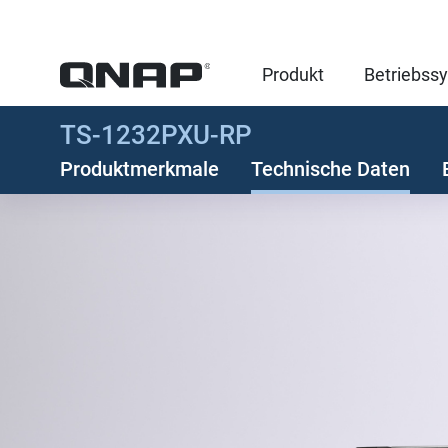
Produkt
Betriebss
TS-1232PXU-RP
Produktmerkmale
Technische Daten