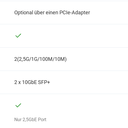
Optional über einen PCIe-Adapter
2(2,5G/1G/100M/10M)
2 x 10GbE SFP+
Nur 2,5GbE Port