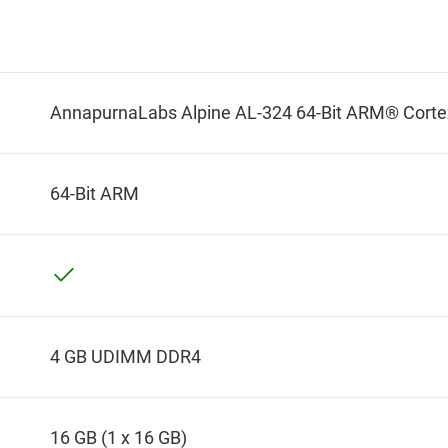
AnnapurnaLabs Alpine AL-324 64-Bit ARM® Corte
64-Bit ARM
4 GB UDIMM DDR4
16 GB (1 x 16 GB)