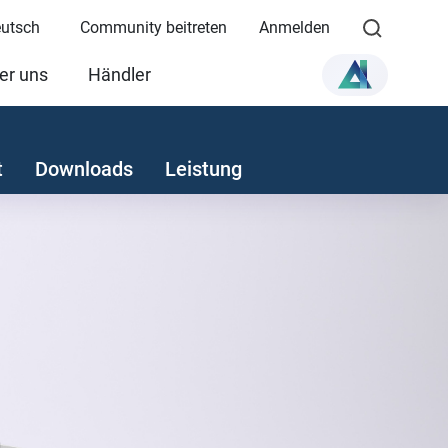
eutsch
Community beitreten
Anmelden
er uns
Händler
t
Downloads
Leistung