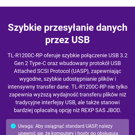
Szybkie przesyłanie danych
przez USB
TL-R1200C-RP oferuje szybkie połączenie USB 3.2
Gen 2 Type-C oraz wbudowany protokół USB
Attached SCSI Protocol (UASP), zapewniając
wygodne, szybkie udostępnianie plików i
intensywny transfer dane. TL-R1200C-RP nie tylko
zapewnia wyższą wydajność transferu plików niż
tradycyjne interfejsy USB, ale także stanowi
bardziej opłacalną opcję niż REXP SAS JBOD.
Uwaga: Aby osiągnąć standard UASP, należy
upewnić się, że komputery i hosty go obsługują.