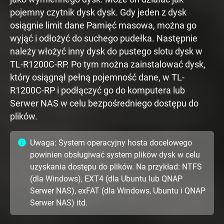
pojemny czytnik dysk dysk. Gdy jeden z dysk
osiągnie limit dane Pamięć masowa, można go
wyjąć i odłożyć do suchego pudełka. Następnie
należy włożyć inny dysk do pustego slotu dysk w
TL-R1200C-RP. Po tym można zainstalować dysk,
który osiągnął pełną pojemność dane, w TL-
R1200C-RP i podłączyć go do komputera lub
Serwer NAS w celu bezpośredniego dostępu do
plików.
Uwaga: System operacyjny hosta docelowego
powinien obsługiwać system plików dysk w celu
uzyskania dostępu do plików. Na przykład: NTFS
(dla Windows), EXT4 (dla Ubuntu lub QNAP
Serwer NAS), exFAT (dla Windows, Ubuntu i QNAP
Serwer NAS) itd.