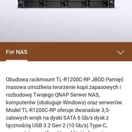
For NAS
Obudowa rackmount TL-R1200C-RP JBOD Pamięć
masowa umożliwia tworzenie kopii zapasowych i
rozbudowę Twojego QNAP Serwer NAS,
komputerów (obsługuje Windows) oraz serwerów.
Model TL-R1200C-RP oferuje dwanaście 3,5-
calowych wnęk na dyski SATA 6 Gb/s dysk z
łącznością USB 3.2 Gen 2 (10 Gb/s) Type-C,