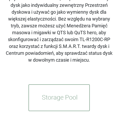
dysk jako indywidualny zewnętrzny Przestrzeń
dyskowa i używać go jako wymienny dysk dla
większej elastyczności. Bez względu na wybrany
tryb, zawsze możesz użyć Menedżera Pamięć
masowa i migawki w QTS lub QuTS hero, aby
skonfigurować i zarządzać swoim TL-R1200C-RP
oraz korzystać z funkcji S.M.A.R.T. twardy dysk i
Centrum powiadomień, aby sprawdzać status dysk
w dowolnym czasie i miejscu.