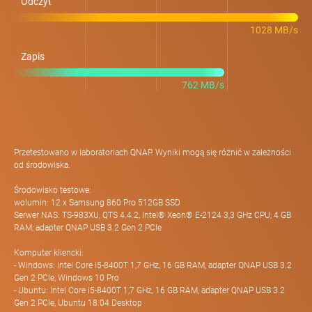
Odczyt
1028 MB/s
Zapis
762 MB/s
Przetestowano w laboratoriach QNAP. Wyniki mogą się różnić w zależności
od środowiska.
Środowisko testowe:
wolumin: 12 x Samsung 860 Pro 512GB SSD
Serwer NAS: TS-983XU, QTS 4.4.2, Intel® Xeon® E-2124 3,3 GHz CPU; 4 GB
RAM; adapter QNAP USB 3.2 Gen 2 PCIe
Komputer kliencki:
- Windows: Intel Core i5-8400T 1,7 GHz, 16 GB RAM, adapter QNAP USB 3.2
Gen 2 PCIe, Windows 10 Pro
- Ubuntu: Intel Core i5-8400T 1,7 GHz, 16 GB RAM, adapter QNAP USB 3.2
Gen 2 PCIe, Ubuntu 18.04 Desktop