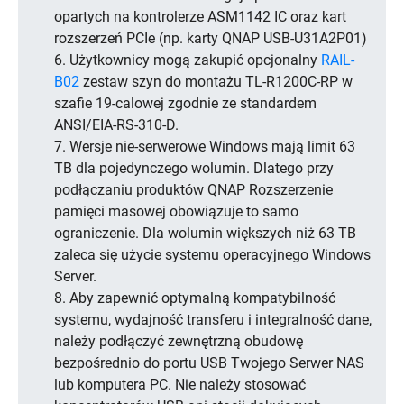
opartych na kontrolerze ASM1142 IC oraz kart
rozszerzeń PCIe (np. karty QNAP USB-U31A2P01)
6. Użytkownicy mogą zakupić opcjonalny
RAIL-
B02
zestaw szyn do montażu TL-R1200C-RP w
szafie 19-calowej zgodnie ze standardem
ANSI/EIA-RS-310-D.
7. Wersje nie-serwerowe Windows mają limit 63
TB dla pojedynczego wolumin. Dlatego przy
podłączaniu produktów QNAP Rozszerzenie
pamięci masowej obowiązuje to samo
ograniczenie. Dla wolumin większych niż 63 TB
zaleca się użycie systemu operacyjnego Windows
Server.
8. Aby zapewnić optymalną kompatybilność
systemu, wydajność transferu i integralność dane,
należy podłączyć zewnętrzną obudowę
bezpośrednio do portu USB Twojego Serwer NAS
lub komputera PC. Nie należy stosować