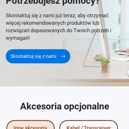
Potrzebujesz pomocy?
Skontaktuj się z nami już teraz, aby otrzymać
więcej rekomendowanych produktów lub
rozwiązań dopasowanych do Twoich potrzeb i
wymagań!
Skontaktuj się z nami
Akcesoria opcjonalne
Inne akcesoria
Kabel / Transceiver