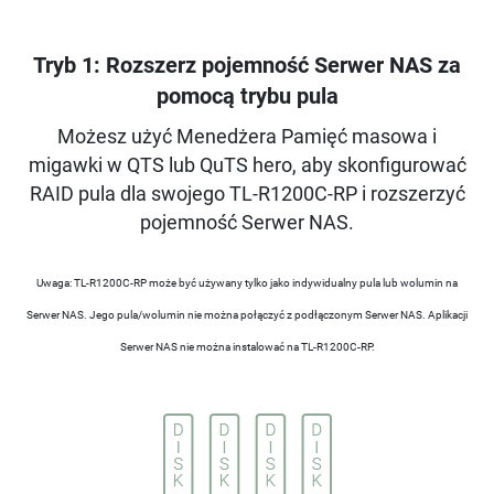
Tryb 1: Rozszerz pojemność Serwer NAS za
pomocą trybu pula
Możesz użyć Menedżera Pamięć masowa i
migawki w QTS lub QuTS hero, aby skonfigurować
RAID pula dla swojego TL-R1200C-RP i rozszerzyć
pojemność Serwer NAS.
Uwaga: TL-R1200C-RP może być używany tylko jako indywidualny pula lub wolumin na
Serwer NAS. Jego pula/wolumin nie można połączyć z podłączonym Serwer NAS. Aplikacji
Serwer NAS nie można instalować na TL-R1200C-RP.