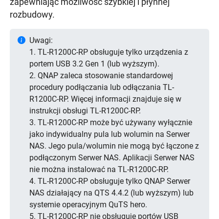
zapewniając możliwość szybkiej i płynnej
rozbudowy.
Uwagi:
1. TL-R1200C-RP obsługuje tylko urządzenia z
portem USB 3.2 Gen 1 (lub wyższym).
2. QNAP zaleca stosowanie standardowej
procedury podłączania lub odłączania TL-
R1200C-RP. Więcej informacji znajduje się w
instrukcji obsługi TL-R1200C-RP.
3. TL-R1200C-RP może być używany wyłącznie
jako indywidualny pula lub wolumin na Serwer
NAS. Jego pula/wolumin nie mogą być łączone z
podłączonym Serwer NAS. Aplikacji Serwer NAS
nie można instalować na TL-R1200C-RP.
4. TL-R1200C-RP obsługuje tylko QNAP Serwer
NAS działający na QTS 4.4.2 (lub wyższym) lub
systemie operacyjnym QuTS hero.
5. TL-R1200C-RP nie obsługuje portów USB