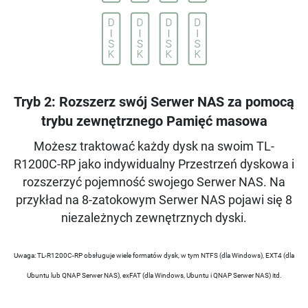
Tryb 2: Rozszerz swój Serwer NAS za pomocą
trybu zewnętrznego Pamięć masowa
Możesz traktować każdy dysk na swoim TL-
R1200C-RP jako indywidualny Przestrzeń dyskowa i
rozszerzyć pojemność swojego Serwer NAS. Na
przykład na 8-zatokowym Serwer NAS pojawi się 8
niezależnych zewnętrznych dyski.
Uwaga: TL-R1200C-RP obsługuje wiele formatów dysk, w tym NTFS (dla Windows), EXT4 (dla
Ubuntu lub QNAP Serwer NAS), exFAT (dla Windows, Ubuntu i QNAP Serwer NAS) itd.