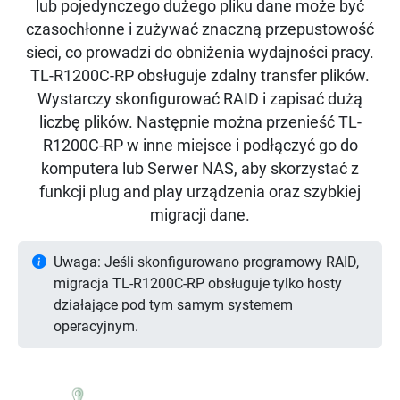
lub pojedynczego dużego pliku dane może być
czasochłonne i zużywać znaczną przepustowość
sieci, co prowadzi do obniżenia wydajności pracy.
TL-R1200C-RP obsługuje zdalny transfer plików.
Wystarczy skonfigurować RAID i zapisać dużą
liczbę plików. Następnie można przenieść TL-
R1200C-RP w inne miejsce i podłączyć go do
komputera lub Serwer NAS, aby skorzystać z
funkcji plug and play urządzenia oraz szybkiej
migracji dane.
Uwaga: Jeśli skonfigurowano programowy RAID,
migracja TL-R1200C-RP obsługuje tylko hosty
działające pod tym samym systemem
operacyjnym.