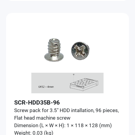
SCR-HDD35B-96
Screw pack for 3.5" HDD intallation, 96 pieces,
Flat head machine screw
Dimension (L × W × H): 1 × 118 × 128 (mm)
Weight: 0.03 (kg)