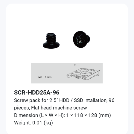
SCR-HDD25A-96
Screw pack for 2.5" HDD / SSD intallation, 96
pieces, Flat head machine screw
Dimension (L × W × H): 1 × 118 × 128 (mm)
Weight: 0.01 (kg)