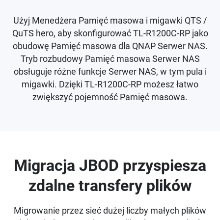
Użyj Menedżera Pamięć masowa i migawki QTS /
QuTS hero, aby skonfigurować TL-R1200C-RP jako
obudowę Pamięć masowa dla QNAP Serwer NAS.
Tryb rozbudowy Pamięć masowa Serwer NAS
obsługuje różne funkcje Serwer NAS, w tym pula i
migawki. Dzięki TL-R1200C-RP możesz łatwo
zwiększyć pojemność Pamięć masowa.
Migracja JBOD przyspiesza
zdalne transfery plików
Migrowanie przez sieć dużej liczby małych plików