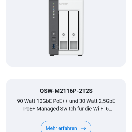
QSW-M2116P-2T2S
90 Watt 10GbE PoE++ und 30 Watt 2,5GbE
PoE+ Managed Switch für die Wi-Fi 6
Generation
Mehr erfahren