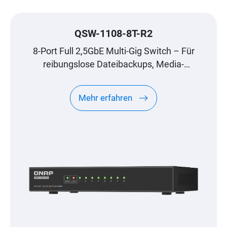
QSW-1108-8T-R2
8-Port Full 2,5GbE Multi-Gig Switch – Für
reibungslose Dateibackups, Media-
Streaming und Gaming
Mehr erfahren