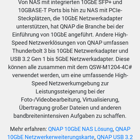
Von NAS mit integrierten 10GbE SFP+ und
10GBASE-T Ports bis hin zu NAS mit PCIe-
Steckplätzen, die 10GbE Netzwerkadapter
unterstützen, hat QNAP die Branche bei der
Einführung von 10GbE angeführt. Andere High-
Speed Netzwerklösungen von QNAP umfassen
Thunderbolt 3 bis 10GbE Netzwerkadapter und
USB 3.2 Gen 1 bis 5GbE Netzwerkadapter. Diese
können alle zusammen mit dem QSW-M1204-4C#
verwendet werden, um eine umfassende High-
Speed Netzwerkumgebung zur
Leistungssteigerung bei der
Foto-/Videobearbeitung, Virtualisierung,
Übertragung großer Dateien und anderen
bandbreitenintensiven Aufgaben zu schaffen.
Mehr erfahren:
QNAP 10GbE NAS Lösung
,
QNAP
10GbE Netzwerkerweiterungskarte
,
QNAP USB 3.2