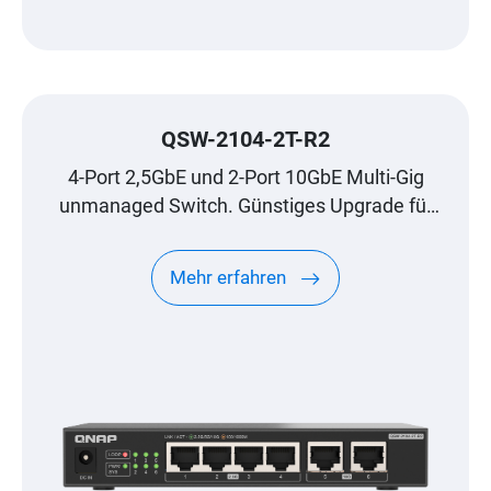
QSW-2104-2T-R2
4-Port 2,5GbE und 2-Port 10GbE Multi-Gig
unmanaged Switch. Günstiges Upgrade für
High-Speed Netzwerke.
Mehr erfahren