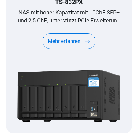
TS-832PX
NAS mit hoher Kapazität mit 10GbE SFP+
und 2,5 GbE, unterstützt PCIe Erweiterung
für M.2 SSDs zur Beschleunigung von
Anwendungen
Mehr erfahren