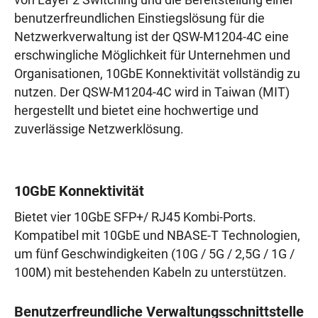
von Layer 2 Switching und die Bereitstellung einer
benutzerfreundlichen Einstiegslösung für die
Netzwerkverwaltung ist der QSW-M1204-4C eine
erschwingliche Möglichkeit für Unternehmen und
Organisationen, 10GbE Konnektivität vollständig zu
nutzen. Der QSW-M1204-4C wird in Taiwan (MIT)
hergestellt und bietet eine hochwertige und
zuverlässige Netzwerklösung.
10GbE Konnektivität
Bietet vier 10GbE SFP+/ RJ45 Kombi-Ports.
Kompatibel mit 10GbE und NBASE-T Technologien,
um fünf Geschwindigkeiten (10G / 5G / 2,5G / 1G /
100M) mit bestehenden Kabeln zu unterstützen.
Benutzerfreundliche Verwaltungsschnittstelle