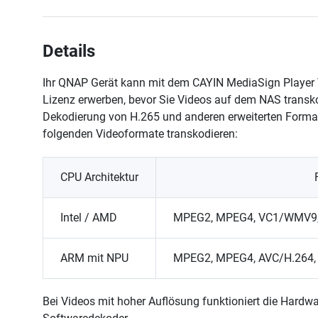
Details
Ihr QNAP Gerät kann mit dem CAYIN MediaSign Player V
Lizenz erwerben, bevor Sie Videos auf dem NAS transk
Dekodierung von H.265 und anderen erweiterten Format
folgenden Videoformate transkodieren:
CPU Architektur
Intel / AMD
MPEG2, MPEG4, VC1/WMV9, 
ARM mit NPU
MPEG2, MPEG4, AVC/H.264, 
Bei Videos mit hoher Auflösung funktioniert die Hardw