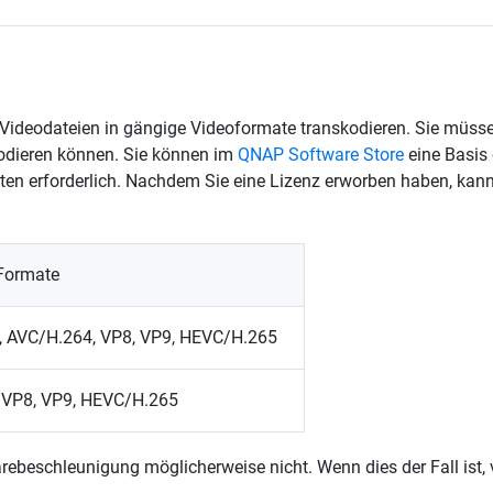
ideodateien in gängige Videoformate transkodieren. Sie müssen
odieren können. Sie können im
QNAP Software Store
eine Basis 
en erforderlich. Nachdem Sie eine Lizenz erworben haben, kann
Formate
AVC/H.264, VP8, VP9, HEVC/H.265
VP8, VP9, HEVC/H.265
arebeschleunigung möglicherweise nicht. Wenn dies der Fall is