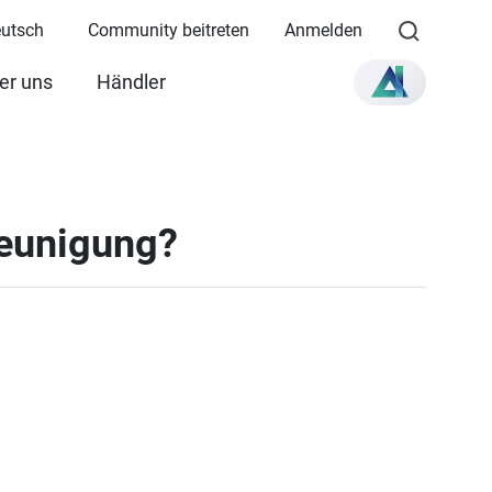
eutsch
Community beitreten
Anmelden
er uns
Händler
leunigung?