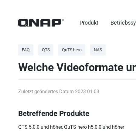
Produkt
Betriebss
FAQ
QTS
QuTS hero
NAS
Welche Videoformate u
Zuletzt geändertes Datum 2023-01-03
Betreffende Produkte
QTS 5.0.0 und höher, QuTS hero h5.0.0 und höher