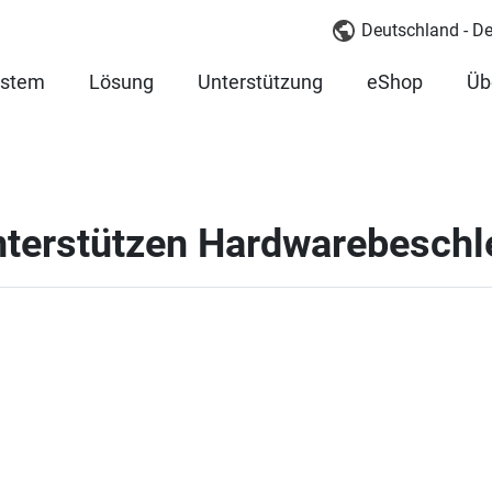
Deutschland - D
ystem
Lösung
Unterstützung
eShop
Üb
nterstützen Hardwarebesch