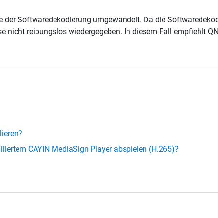
ilfe der Softwaredekodierung umgewandelt. Da die Softwaredeko
e nicht reibungslos wiedergegeben. In diesem Fall empfiehlt QN
lieren?
liertem CAYIN MediaSign Player abspielen (H.265)?