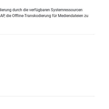
dierung durch die verfügbaren Systemressourcen
AP, die Offline-Transkodierung für Mediendateien zu