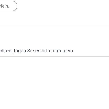
Nein.
ten, fügen Sie es bitte unten ein.