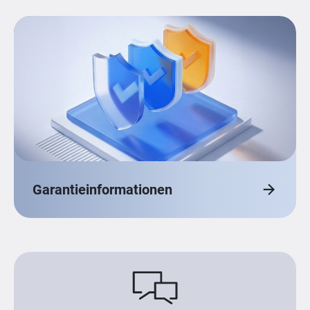
Garantieinformationen