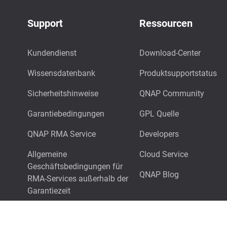
Support
Ressourcen
Kundendienst
Download-Center
Wissensdatenbank
Produktsupportstatus
Sicherheitshinweise
QNAP Community
Garantiebedingungen
GPL Quelle
QNAP RMA Service
Developers
Allgemeine
Cloud Service
Geschäftsbedingungen für
QNAP Blog
RMA-Services außerhalb der
Garantiezeit
Technischer Support