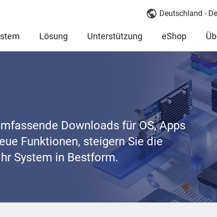
Deutschland - D
ystem
Lösung
Unterstützung
eShop
Üb
umfassende Downloads für OS, Apps
neue Funktionen, steigern Sie die
Ihr System in Bestform.