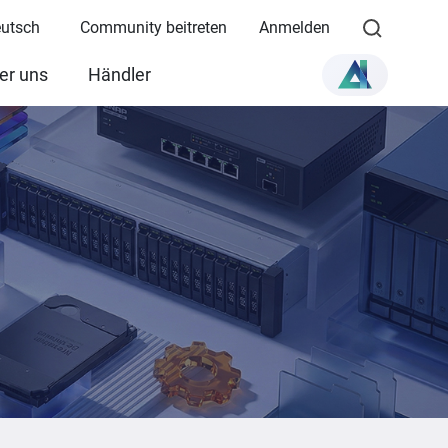
eutsch
Community beitreten
Anmelden
er uns
Händler