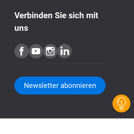
Verbinden Sie sich mit
uns
QuTScloud Demo-Seite
Newsletter abonnieren
QNAP RAID Rechner