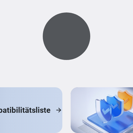
Loading...
tibilitätsliste