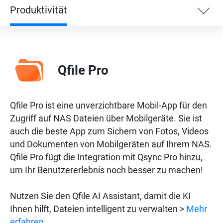
Produktivität
Produktivität
Qfile Pro
Unterhaltung
Qfile Pro ist eine unverzichtbare Mobil-App für den
Überwachung
Zugriff auf NAS Dateien über Mobilgeräte. Sie ist
auch die beste App zum Sichern von Fotos, Videos
Netzwerk
und Dokumenten von Mobilgeräten auf Ihrem NAS.
Qfile Pro fügt die Integration mit Qsync Pro hinzu,
um Ihr Benutzererlebnis noch besser zu machen!
Nutzen Sie den Qfile AI Assistant, damit die KI
Ihnen hilft, Dateien intelligent zu verwalten >
Mehr
erfahren