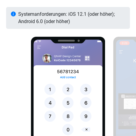
Systemanforderungen: iOS 12.1 (oder höher);
Android 6.0 (oder höher)