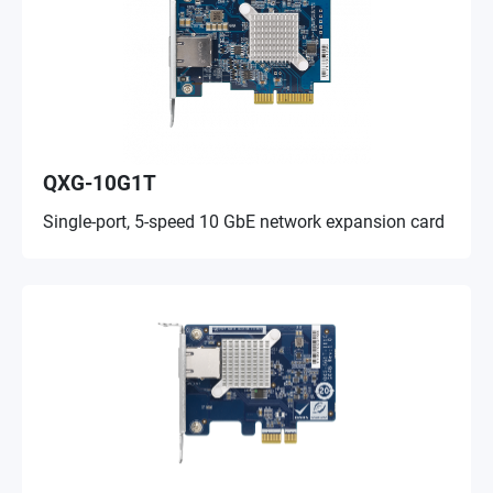
QXG-10G1T
Single-port, 5-speed 10 GbE network expansion card