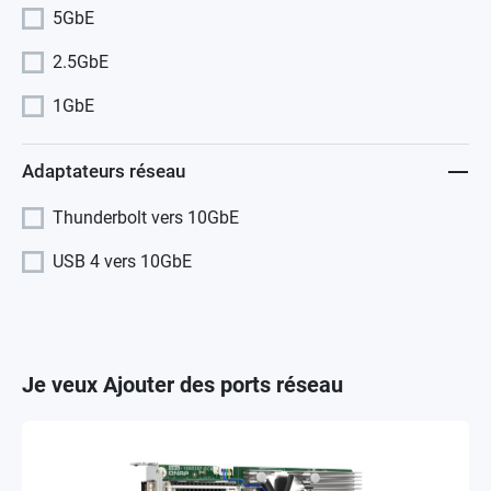
5GbE
2.5GbE
1GbE
Adaptateurs réseau
Thunderbolt vers 10GbE
USB 4 vers 10GbE
Je veux Ajouter des ports réseau