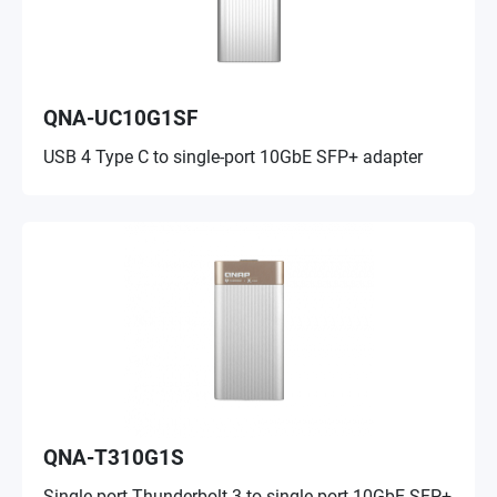
QNA-UC10G1SF
USB 4 Type C to single-port 10GbE SFP+ adapter
QNA-T310G1S
Single-port Thunderbolt 3 to single-port 10GbE SFP+