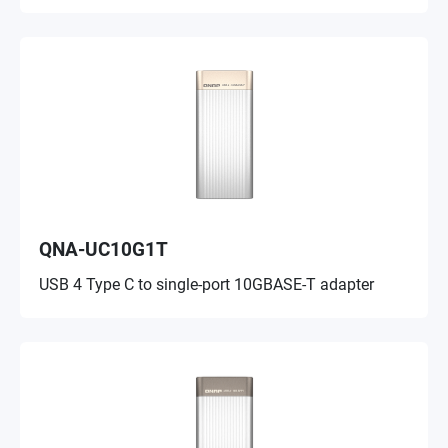
QNA-UC10G1T
USB 4 Type C to single-port 10GBASE-T adapter