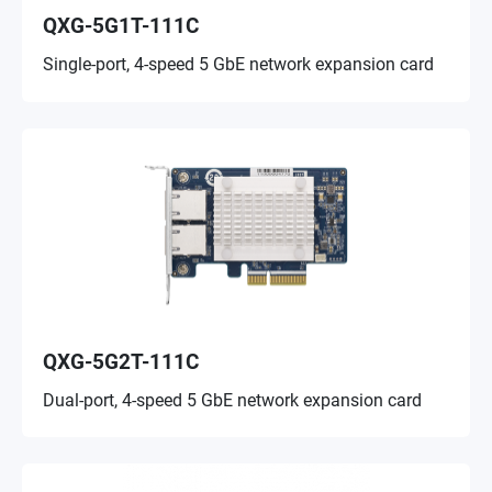
QXG-5G1T-111C
Single-port, 4-speed 5 GbE network expansion card
QXG-5G2T-111C
Dual-port, 4-speed 5 GbE network expansion card