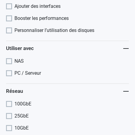
Ajouter des interfaces
Booster les performances
Personnaliser l’utilisation des disques
Utiliser avec
NAS
PC / Serveur
Réseau
100GbE
25GbE
10GbE