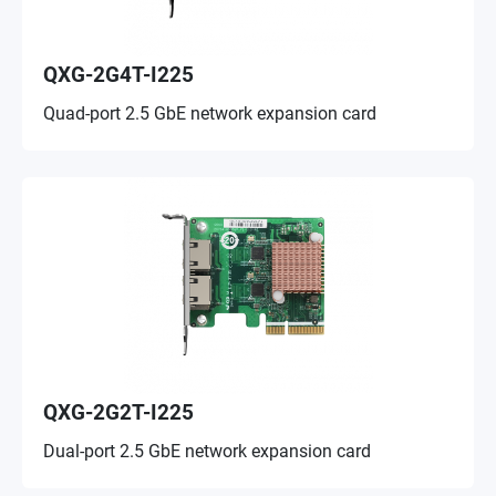
QXG-2G4T-I225
Quad-port 2.5 GbE network expansion card
QXG-2G2T-I225
Dual-port 2.5 GbE network expansion card