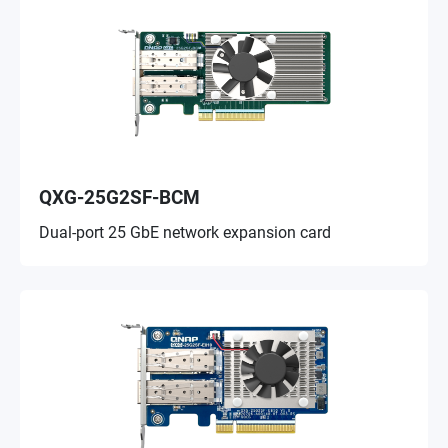
QXG-25G2SF-BCM
Dual-port 25 GbE network expansion card