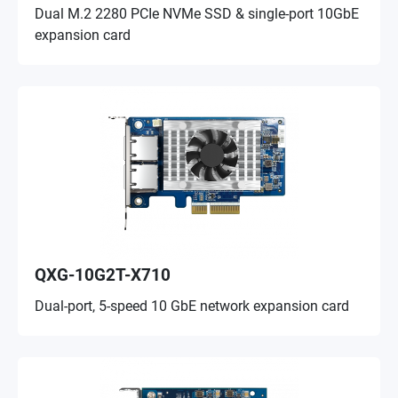
Dual M.2 2280 PCIe NVMe SSD & single-port 10GbE
expansion card
QXG-10G2T-X710
Dual-port, 5-speed 10 GbE network expansion card