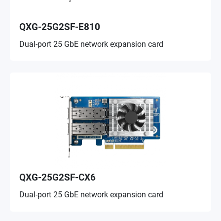
QXG-25G2SF-E810
Dual-port 25 GbE network expansion card
QXG-25G2SF-CX6
Dual-port 25 GbE network expansion card