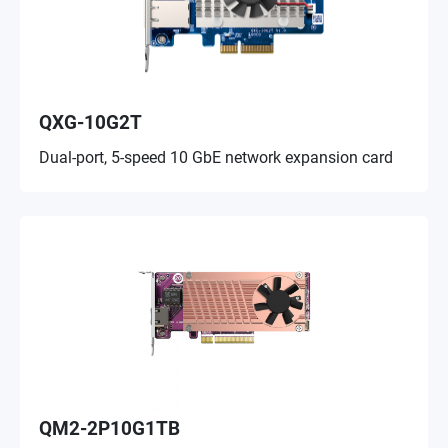
QXG-10G2T
Dual-port, 5-speed 10 GbE network expansion card
QM2-2P10G1TB