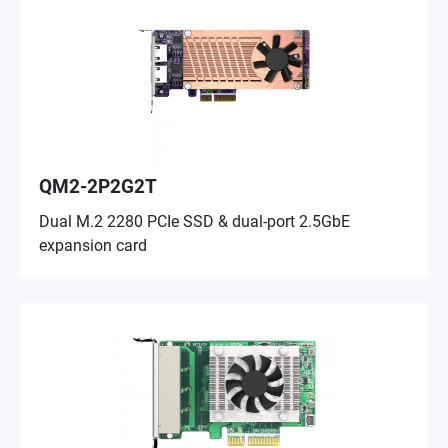
QM2-2P2G2T
Dual M.2 2280 PCIe SSD & dual-port 2.5GbE
expansion card