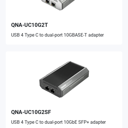
QNA-UC10G2T
USB 4 Type C to dual-port 10GBASE-T adapter
QNA-UC10G2SF
USB 4 Type C to dual-port 10GbE SFP+ adapter