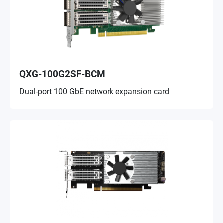
QXG-100G2SF-BCM
Dual-port 100 GbE network expansion card