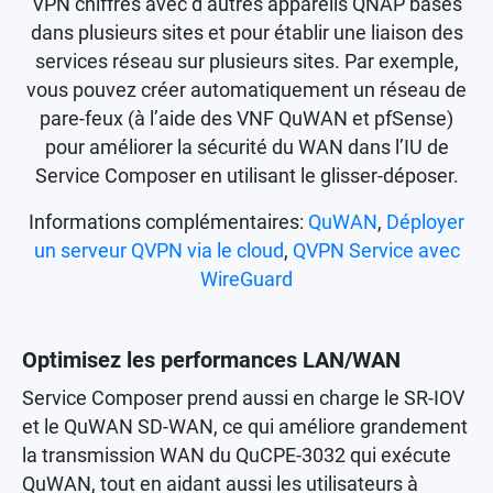
VPN chiffrés avec d’autres appareils QNAP basés
dans plusieurs sites et pour établir une liaison des
services réseau sur plusieurs sites. Par exemple,
vous pouvez créer automatiquement un réseau de
pare-feux (à l’aide des VNF QuWAN et pfSense)
pour améliorer la sécurité du WAN dans l’IU de
Service Composer en utilisant le glisser-déposer.
Informations complémentaires:
QuWAN
,
Déployer
un serveur QVPN via le cloud
,
QVPN Service avec
WireGuard
Optimisez les performances LAN/WAN
Service Composer prend aussi en charge le SR-IOV
et le QuWAN SD-WAN, ce qui améliore grandement
la transmission WAN du QuCPE-3032 qui exécute
QuWAN, tout en aidant aussi les utilisateurs à