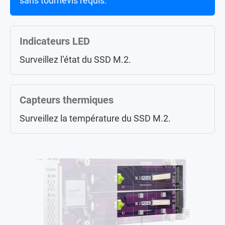
sans tournevis requis.
élevées et constantes.
Indicateurs LED
Surveillez l’état du SSD M.2.
Capteurs thermiques
Surveillez la température du SSD M.2.