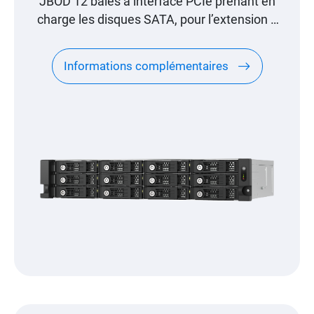
JBOD 12 baies à interface PCIe prenant en
charge les disques SATA, pour l’extension à
l’échelle du pétaoctet conçue spécialement
pour les NAS QNAP
Informations complémentaires