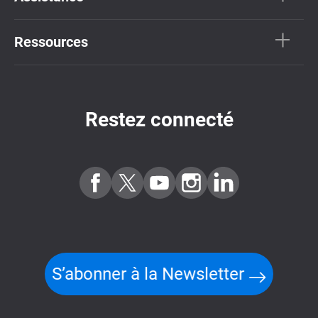
Ressources
Restez connecté
S’abonner à la Newsletter