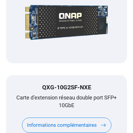
QXG-10G2SF-NXE
Carte d’extension réseau double port SFP+
10GbE
Informations complémentaires