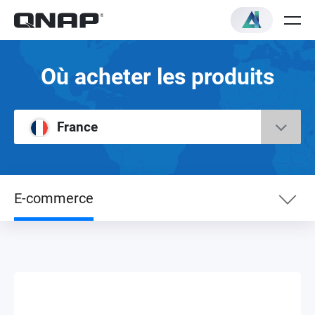
Où acheter les produits
France
E-commerce
E-commerce
Distributeurs