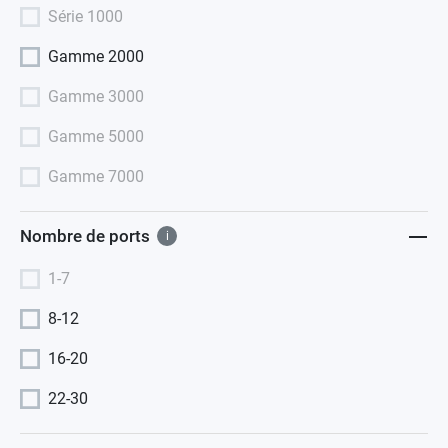
Série 1000
Gamme 2000
Gamme 3000
Gamme 5000
Gamme 7000
Nombre de ports
i
1-7
8-12
16-20
22-30