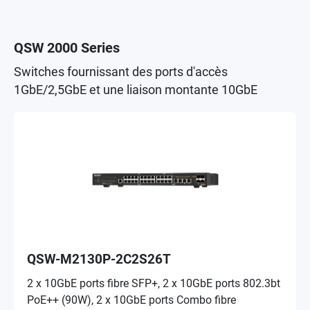
QSW 2000 Series
Switches fournissant des ports d'accès
1GbE/2,5GbE et une liaison montante 10GbE
QSW-M2130P-2C2S26T
2 x 10GbE ports fibre SFP+, 2 x 10GbE ports 802.3bt
PoE++ (90W), 2 x 10GbE ports Combo fibre