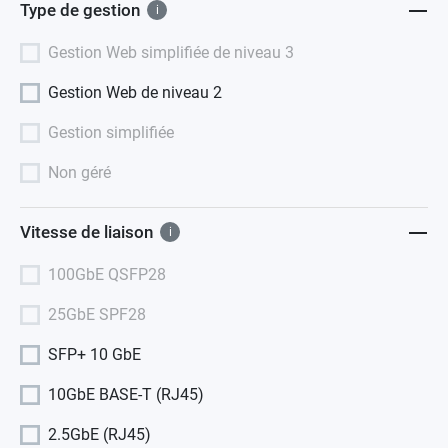
Type de gestion
i
Gestion Web simplifiée de niveau 3
Gestion Web de niveau 2
Gestion simplifiée
Non géré
Vitesse de liaison
i
100GbE QSFP28
25GbE SPF28
SFP+ 10 GbE
10GbE BASE-T (RJ45)
2.5GbE (RJ45)