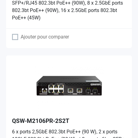
SFP+/RJ45 802.3bt PoE++ (90W), 8 x 2.5GbE ports
802.3bt PoE++ (90W), 16 x 2.5GbE ports 802.3bt
PoE++ (45W)
Ajouter pour comparer
QSW-M2106PR-2S2T
6 x ports 2,5GbE 802.3bt PoE++ (90 W), 2 x ports