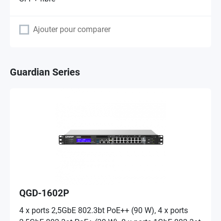
Ajouter pour comparer
Guardian Series
QGD-1602P
4 x ports 2,5GbE 802.3bt PoE++ (90 W), 4 x ports