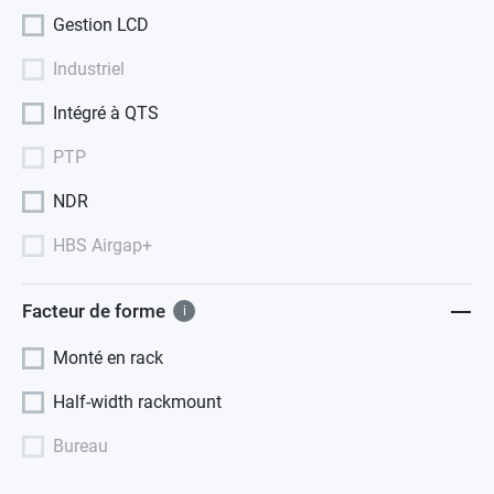
Gestion LCD
Industriel
Intégré à QTS
PTP
NDR
HBS Airgap+
Facteur de forme
i
Monté en rack
Half-width rackmount
Bureau