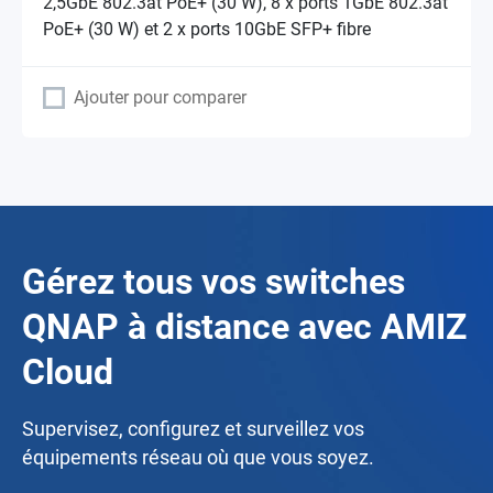
2,5GbE 802.3at PoE+ (30 W), 8 x ports 1GbE 802.3at
PoE+ (30 W) et 2 x ports 10GbE SFP+ fibre
Ajouter pour comparer
Gérez tous vos switches
QNAP à distance avec AMIZ
Cloud
Supervisez, configurez et surveillez vos
équipements réseau où que vous soyez.