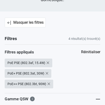
Masquer les filtres
Filtres
4
résultat(s) trouvé(s)
Filtres appliqués
Réinitialiser
PoE PSE (802.3af, 15.4W)
PoE+ PSE (802.3at, 30W)
PoE++ PSE (802.3bt, 90W)
Gamme QSW
i