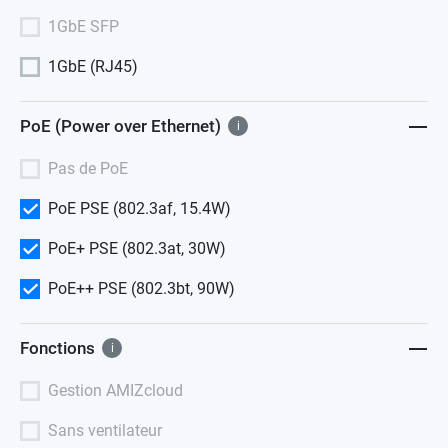
1GbE SFP
1GbE (RJ45)
PoE (Power over Ethernet)
i
Pas de PoE
PoE PSE (802.3af, 15.4W)
PoE+ PSE (802.3at, 30W)
PoE++ PSE (802.3bt, 90W)
Fonctions
i
Gestion AMIZcloud
Sans ventilateur