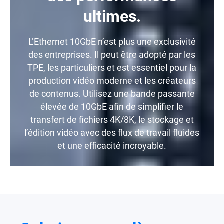
ultimes.
L’Ethernet 10GbE n’est plus une exclusivité
des entreprises. Il peut être adopté par les
TPE, les particuliers et est essentiel pour la
production vidéo moderne et les créateurs
de contenus. Utilisez une bande passante
élevée de 10GbE afin de simplifier le
transfert de fichiers 4K/8K, le stockage et
l’édition vidéo avec des flux de travail fluides
et une efficacité incroyable.