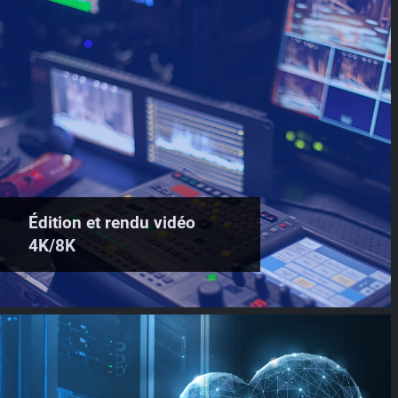
Édition et rendu vidéo
4K/8K