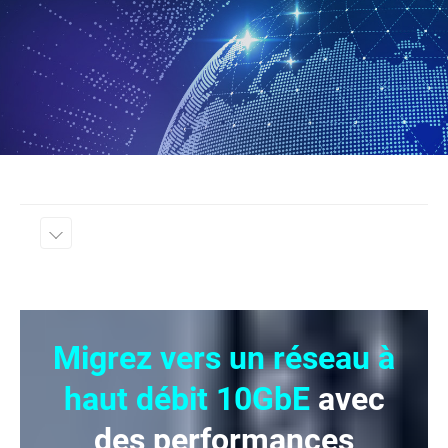
Migrez vers un réseau à
haut débit 10GbE
avec
des performances