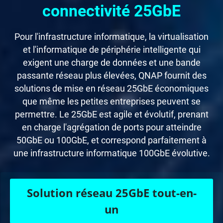
connectivité 25GbE
Pour l'infrastructure informatique, la virtualisation
et l'informatique de périphérie intelligente qui
exigent une charge de données et une bande
passante réseau plus élevées, QNAP fournit des
solutions de mise en réseau 25GbE économiques
que même les petites entreprises peuvent se
permettre. Le 25GbE est agile et évolutif, prenant
en charge l'agrégation de ports pour atteindre
50GbE ou 100GbE, et correspond parfaitement à
une infrastructure informatique 100GbE évolutive.
Solution réseau 25GbE tout-en-
un