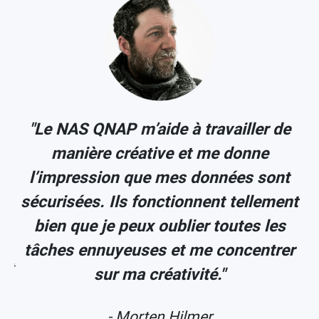
"Le NAS QNAP m’aide à travailler de
manière créative et me donne
s
l’impression que mes données sont
sécurisées. Ils fonctionnent tellement
bien que je peux oublier toutes les
tâches ennuyeuses et me concentrer
Art
- 
sur ma créativité."
- Morten Hilmer