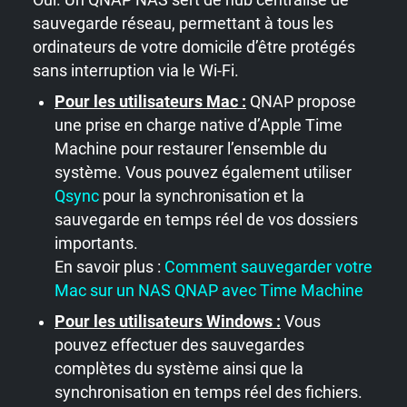
Oui. Un QNAP NAS sert de hub centralisé de
sauvegarde réseau, permettant à tous les
ordinateurs de votre domicile d’être protégés
sans interruption via le Wi-Fi.
Pour les utilisateurs Mac :
QNAP propose
une prise en charge native d’Apple Time
Machine pour restaurer l’ensemble du
système. Vous pouvez également utiliser
Qsync
pour la synchronisation et la
sauvegarde en temps réel de vos dossiers
importants.
En savoir plus :
Comment sauvegarder votre
Mac sur un NAS QNAP avec Time Machine
Pour les utilisateurs Windows :
Vous
pouvez effectuer des sauvegardes
complètes du système ainsi que la
synchronisation en temps réel des fichiers.