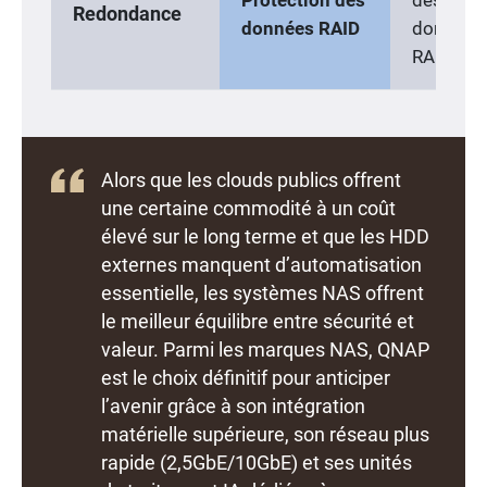
Protection des
des
Redondance
données RAID
données
RAID
Alors que les clouds publics offrent
une certaine commodité à un coût
élevé sur le long terme et que les HDD
externes manquent d’automatisation
essentielle, les systèmes NAS offrent
le meilleur équilibre entre sécurité et
valeur. Parmi les marques NAS, QNAP
est le choix définitif pour anticiper
l’avenir grâce à son intégration
matérielle supérieure, son réseau plus
rapide (2,5GbE/10GbE) et ses unités