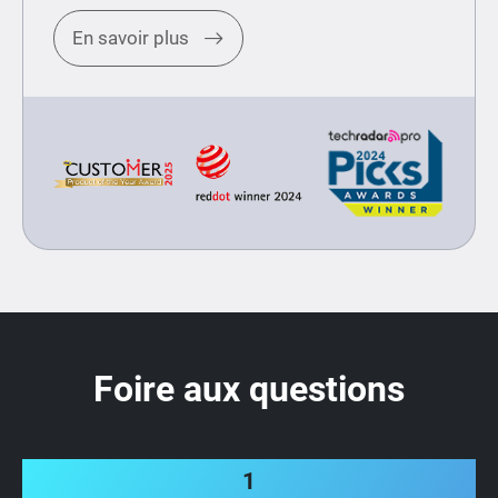
En savoir plus
Foire aux questions
1