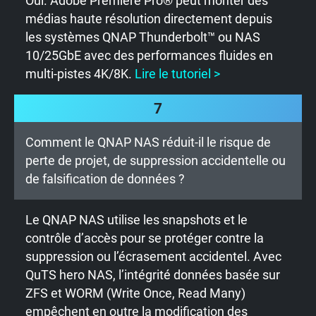
Oui. Adobe Premiere Pro® peut monter des
médias haute résolution directement depuis
les systèmes QNAP Thunderbolt™ ou NAS
10/25GbE avec des performances fluides en
multi-pistes 4K/8K.
Lire le tutoriel >
7
Comment le QNAP NAS réduit-il le risque de
perte de projet, de suppression accidentelle ou
de falsification de données ?
Le QNAP NAS utilise les snapshots et le
contrôle d’accès pour se protéger contre la
suppression ou l’écrasement accidentel. Avec
QuTS hero NAS, l’intégrité données basée sur
ZFS et WORM (Write Once, Read Many)
empêchent en outre la modification des