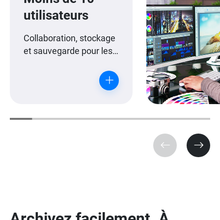
utilisateurs
Collaboration, stockage
et sauvegarde pour les
équipes de montage
multi-stations de travail.
Archivez facilement. À