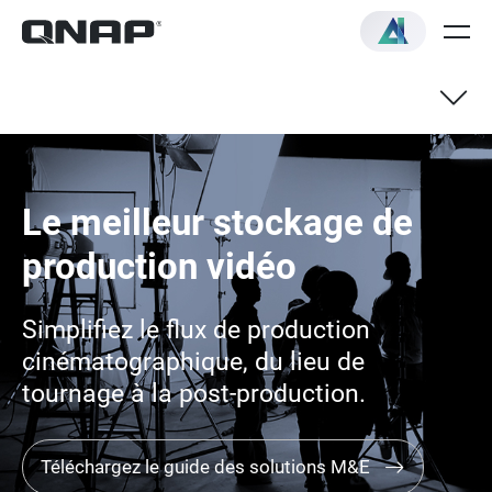
Le meilleur stockage de
production vidéo
Simplifiez le flux de production
cinématographique, du lieu de
tournage à la post-production.
Téléchargez le guide des solutions M&E