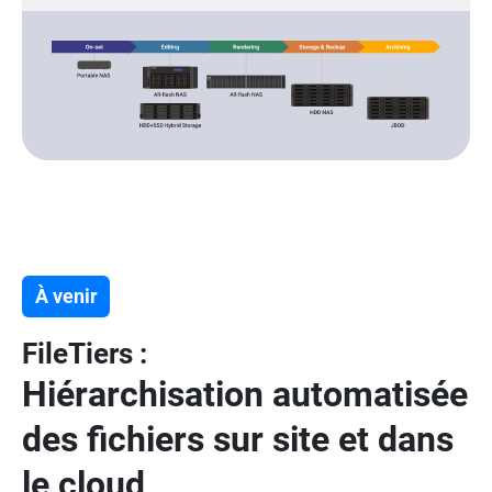
À venir
FileTiers :
Hiérarchisation automatisée
des fichiers sur site et dans
le cloud