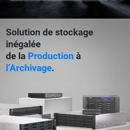
Solution de stockage
inégalée
de la
Production
à
l’Archivage
.