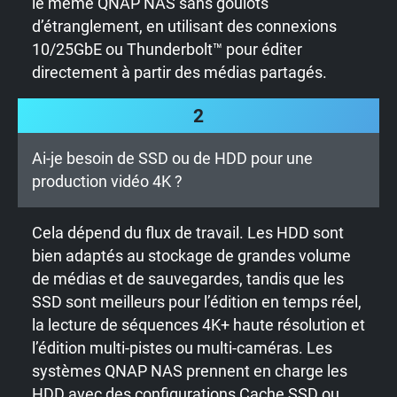
le même QNAP NAS sans goulots
d’étranglement, en utilisant des connexions
10/25GbE ou Thunderbolt™ pour éditer
directement à partir des médias partagés.
2
Ai-je besoin de SSD ou de HDD pour une
production vidéo 4K ?
Cela dépend du flux de travail. Les HDD sont
bien adaptés au stockage de grandes volume
de médias et de sauvegardes, tandis que les
SSD sont meilleurs pour l’édition en temps réel,
la lecture de séquences 4K+ haute résolution et
l’édition multi-pistes ou multi-caméras. Les
systèmes QNAP NAS prennent en charge les
HDD avec des configurations Cache SSD ou