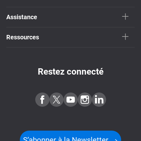
Assistance
Ressources
Restez connecté
S’abonner à la Newsletter