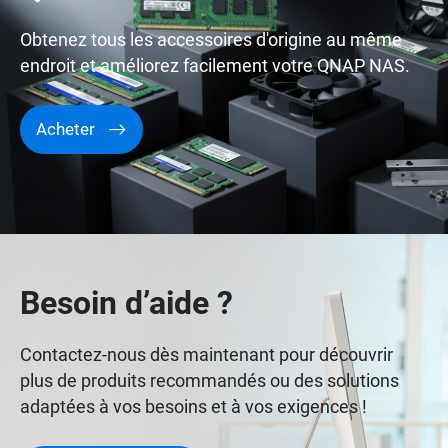
Obtenez tous les accessoires d'origine au même
endroit et améliorez facilement votre QNAP NAS.
Acheter
Besoin d’aide ?
Contactez-nous dès maintenant pour découvrir
plus de produits recommandés ou des solutions
adaptées à vos besoins et à vos exigences !