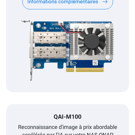
Informations complémentaires
QAI-M100
Reconnaissance d'image à prix abordable
accélérée par l’IA sur votre NAS QNAP