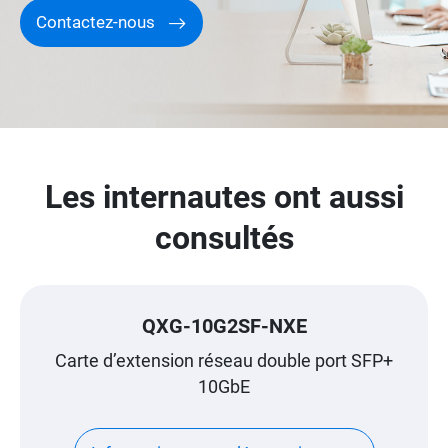
Contactez-nous
Les internautes ont aussi
consultés
QXG-10G2SF-NXE
Carte d’extension réseau double port SFP+
10GbE