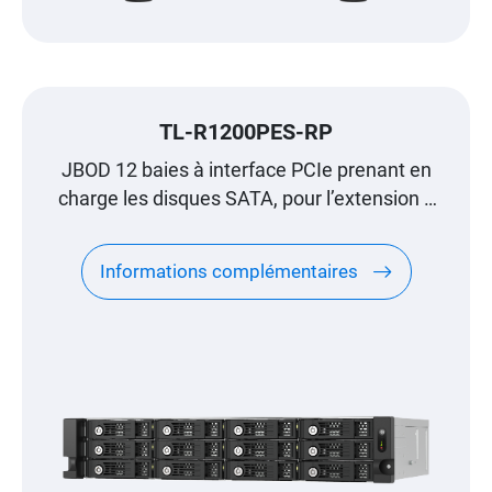
TL-R1200PES-RP
JBOD 12 baies à interface PCIe prenant en
charge les disques SATA, pour l’extension à
l’échelle du pétaoctet conçue spécialement
pour les NAS QNAP
Informations complémentaires