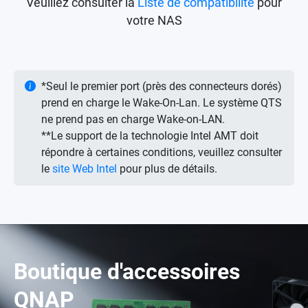
Veuillez consulter la
Liste de compatibilité
pour
votre NAS
*Seul le premier port (près des connecteurs dorés)
prend en charge le Wake-On-Lan. Le système QTS
ne prend pas en charge Wake-on-LAN.
**Le support de la technologie Intel AMT doit
répondre à certaines conditions, veuillez consulter
le
site Web Intel
pour plus de détails.
Boutique d'accessoires
QNAP