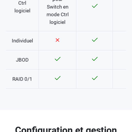
Ctrl
Switch en
logiciel
mode Ctrl
logiciel
Individuel
JBOD
RAID 0/1
Configuration et gestion