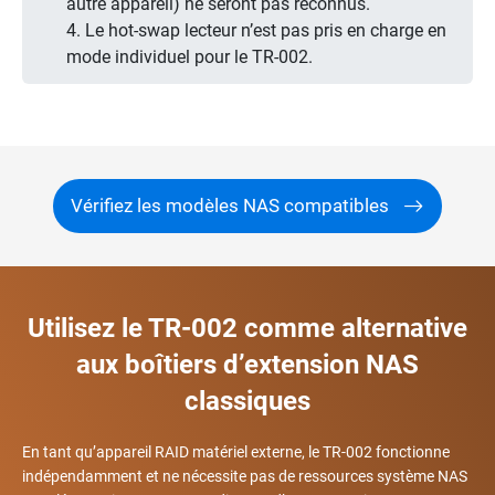
autre appareil) ne seront pas reconnus.
4. Le hot-swap lecteur n’est pas pris en charge en
mode individuel pour le TR-002.
Vérifiez les modèles NAS compatibles
Utilisez le TR-002 comme alternative
aux boîtiers d’extension NAS
classiques
En tant qu’appareil RAID matériel externe, le TR-002 fonctionne
indépendamment et ne nécessite pas de ressources système NAS