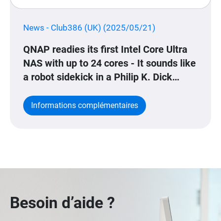
News - Club386 (UK) (2025/05/21)
QNAP readies its first Intel Core Ultra
NAS with up to 24 cores - It sounds like
a robot sidekick in a Philip K. Dick
novel, but the potential of this NAS is
astounding.
Informations complémentaires
Besoin d’aide ?