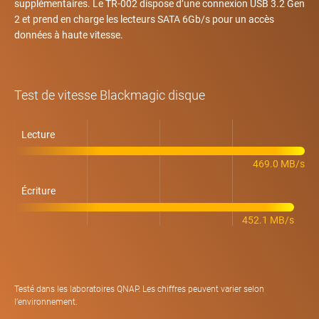
supplémentaires. Le TR-002 dispose d’une connexion USB 3.2 Gen
2 et prend en charge les lecteurs SATA 6Gb/s pour un accès
données à haute vitesse.
Test de vitesse Blackmagic disque
Lecture
469.0 MB/s
Écriture
452.1 MB/s
Testé dans les laboratoires QNAP. Les chiffres peuvent varier selon
l’environnement.