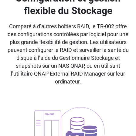
flexible du Stockage
Comparé à d’autres boîtiers RAID, le TR-002 offre
des configurations contrôlées par logiciel pour une
plus grande flexibilité de gestion. Les utilisateurs
peuvent configurer le RAID et surveiller la santé du
disque à l’aide du Gestionnaire Stockage et
snapshots sur un NAS QNAP, ou en utilisant
l’utilitaire QNAP External RAID Manager sur leur
ordinateur.