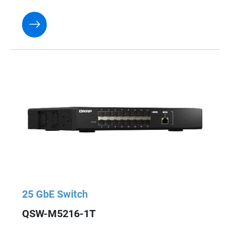
25 GbE Switch
QSW-M5216-1T