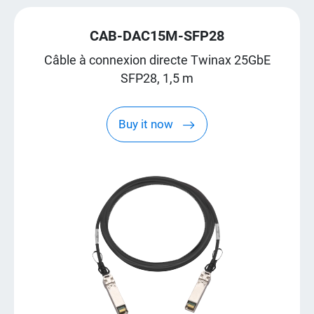
CAB-DAC15M-SFP28
Câble à connexion directe Twinax 25GbE
SFP28, 1,5 m
Buy it now