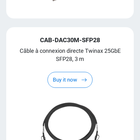
CAB-DAC30M-SFP28
Câble à connexion directe Twinax 25GbE
SFP28, 3 m
Buy it now