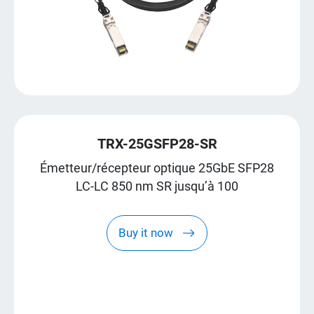
TRX-25GSFP28-SR
Émetteur/récepteur optique 25GbE SFP28
LC-LC 850 nm SR jusqu’à 100
Buy it now