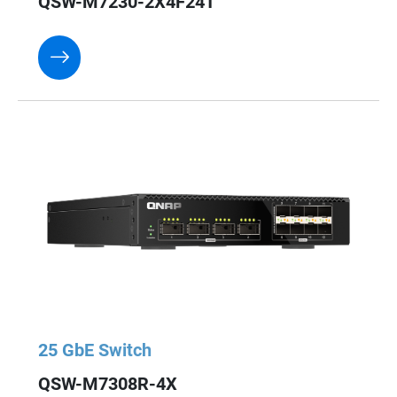
QSW-M7230-2X4F24T
25 GbE Switch
QSW-M7308R-4X