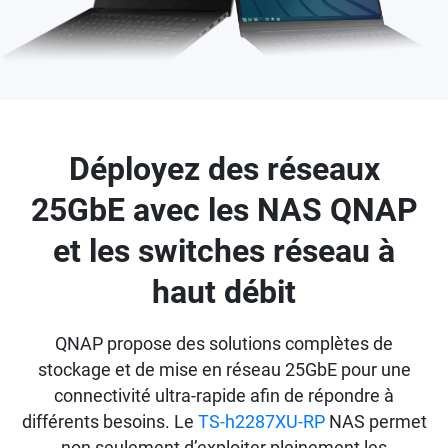
Déployez des réseaux
25GbE avec les NAS QNAP
et les switches réseau à
haut débit
QNAP propose des solutions complètes de
stockage et de mise en réseau 25GbE pour une
connectivité ultra-rapide afin de répondre à
différents besoins. Le
TS-h2287XU-RP
NAS permet
non seulement d’exploiter pleinement les