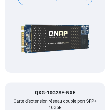
QXG-10G2SF-NXE
Carte d’extension réseau double port SFP+
10GbE