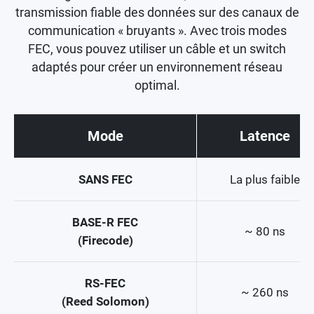
transmission fiable des données sur des canaux de
communication « bruyants ». Avec trois modes
FEC, vous pouvez utiliser un câble et un switch
adaptés pour créer un environnement réseau
optimal.
Mode
Latence
SANS FEC
La plus faible
BASE-R FEC
~ 80 ns
(Firecode)
RS-FEC
~ 260 ns
(Reed Solomon)