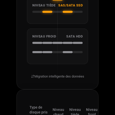
NIVEAU TIÈDE
SAS/SATA SSD
NIVEAU FROID
SATA HDD
Migration intelligente des données
Type de
Niveau
Niveau
Niveau
disque pris
chaud
tiède
froid