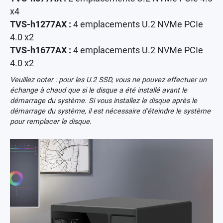
x4
TVS-h1277AX :
4 emplacements U.2 NVMe PCIe
4.0 x2
TVS-h1677AX :
4 emplacements U.2 NVMe PCIe
4.0 x2
Veuillez noter : pour les U.2 SSD, vous ne pouvez effectuer un
échange à chaud que si le disque a été installé avant le
démarrage du système. Si vous installez le disque après le
démarrage du système, il est nécessaire d’éteindre le système
pour remplacer le disque.