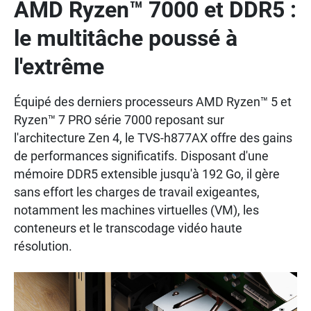
AMD Ryzen™ 7000 et DDR5 :
le multitâche poussé à
l'extrême
Équipé des derniers processeurs AMD Ryzen™ 5 et
Ryzen™ 7 PRO série 7000 reposant sur
l'architecture Zen 4, le TVS-h877AX offre des gains
de performances significatifs. Disposant d'une
mémoire DDR5 extensible jusqu'à 192 Go, il gère
sans effort les charges de travail exigeantes,
notamment les machines virtuelles (VM), les
conteneurs et le transcodage vidéo haute
résolution.