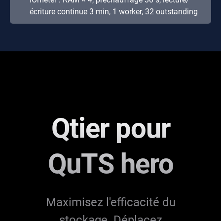
écriture continue 3 min, 1 worker, 32 outstanding
Qtier pour
QuTS hero
Maximisez l'efficacité du
stockage. Déplacez