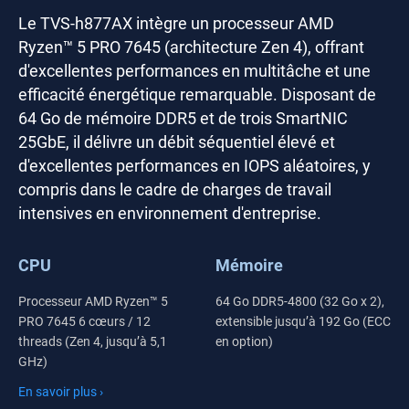
Le TVS-h877AX intègre un processeur AMD
Ryzen™ 5 PRO 7645 (architecture Zen 4), offrant
d'excellentes performances en multitâche et une
efficacité énergétique remarquable. Disposant de
64 Go de mémoire DDR5 et de trois SmartNIC
25GbE, il délivre un débit séquentiel élevé et
d'excellentes performances en IOPS aléatoires, y
compris dans le cadre de charges de travail
intensives en environnement d'entreprise.
CPU
Mémoire
Processeur AMD Ryzen™ 5
64 Go DDR5-4800 (32 Go x 2),
PRO 7645 6 cœurs / 12
extensible jusqu’à 192 Go (ECC
threads (Zen 4, jusqu’à 5,1
en option)
GHz)
En savoir plus ›