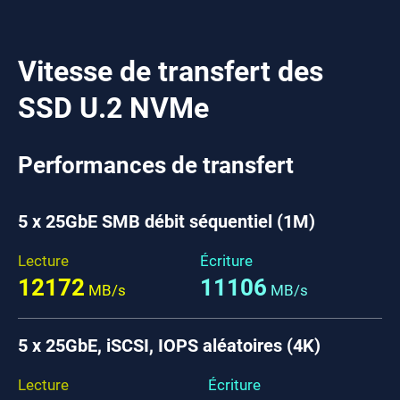
Vitesse de transfert des
SSD U.2 NVMe
Performances de transfert
5 x 25GbE SMB débit séquentiel (1M)
Lecture
Écriture
12172
11106
MB/s
MB/s
5 x 25GbE, iSCSI, IOPS aléatoires (4K)
Lecture
Écriture