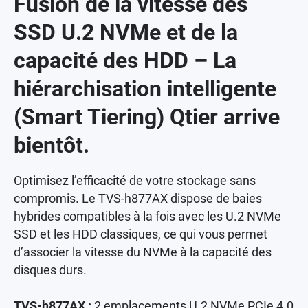
Fusion de la vitesse des
SSD U.2 NVMe et de la
capacité des HDD – La
hiérarchisation intelligente
(Smart Tiering) Qtier arrive
bientôt.
Optimisez l’efficacité de votre stockage sans
compromis. Le TVS-h877AX dispose de baies
hybrides compatibles à la fois avec les U.2 NVMe
SSD et les HDD classiques, ce qui vous permet
d’associer la vitesse du NVMe à la capacité des
disques durs.
TVS-h877AX :
2 emplacements U.2 NVMe PCIe 4.0