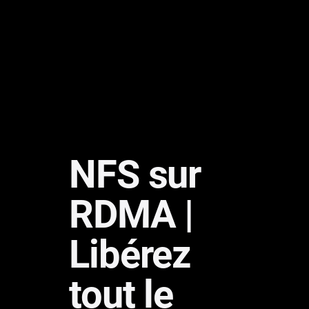
NFS sur
RDMA |
Libérez
tout le