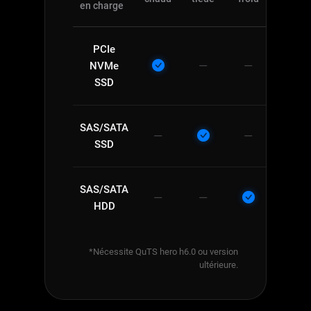
en charge
PCIe
—
—
NVMe
SSD
SAS/SATA
—
—
SSD
SAS/SATA
—
—
HDD
*Nécessite QuTS hero h6.0 ou version
ultérieure.