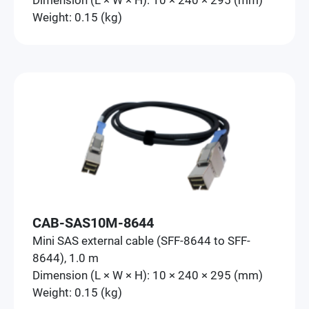
Weight: 0.15 (kg)
CAB-SAS10M-8644
Mini SAS external cable (SFF-8644 to SFF-
8644), 1.0 m
Dimension (L × W × H): 10 × 240 × 295 (mm)
Weight: 0.15 (kg)