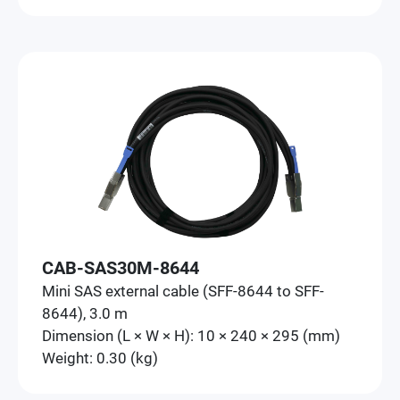
CAB-SAS30M-8644
Mini SAS external cable (SFF-8644 to SFF-
8644), 3.0 m
Dimension (L × W × H): 10 × 240 × 295 (mm)
Weight: 0.30 (kg)