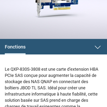
Fonctions
Le QXP-830S-3808 est une carte d’extension HBA
PCIe SAS conçue pour augmenter la capacité de
stockage des NAS QNAP en connectant des
boîtiers JBOD TL SAS. Idéal pour créer une
infrastructure informatique à haute fiabilité, cette
solution basée sur SAS prend en charge des
charges de travail exigeantes comme la