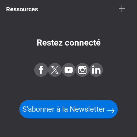
Ressources
Restez connecté
S’abonner à la Newsletter