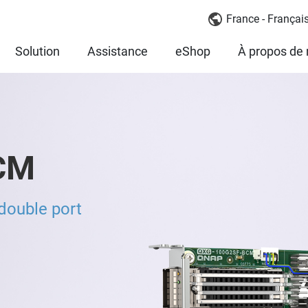
France - Françai
Solution
Assistance
eShop
À propos de
CM
double port