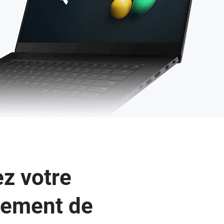
z votre
nement de