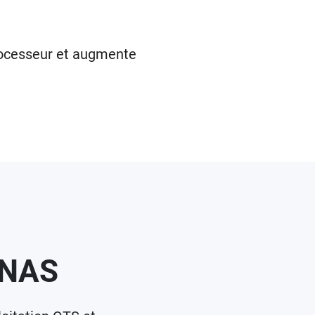
processeur et augmente
 NAS