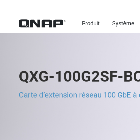
Produit
Système
QXG-100G2SF-B
Carte d’extension réseau 100 GbE à 