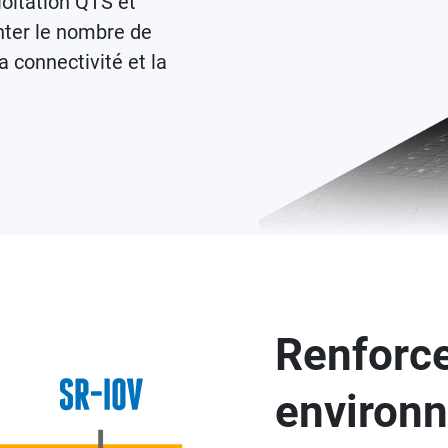
loitation QTS et
ter le nombre de
 connectivité et la
Renforce
environ