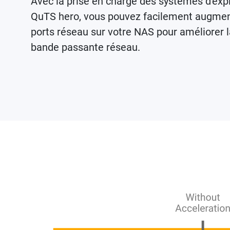
Avec la prise en charge des systèmes d'exp
QuTS hero, vous pouvez facilement augmen
ports réseau sur votre NAS pour améliorer la
bande passante réseau.