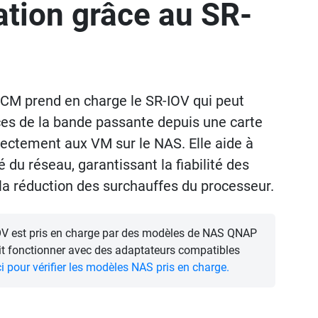
sation grâce au SR-
M prend en charge le SR-IOV qui peut
ces de la bande passante depuis une carte
rectement aux VM sur le NAS. Elle aide à
té du réseau, garantissant la fiabilité des
la réduction des surchauffes du processeur.
V est pris en charge par des modèles de NAS QNAP
oit fonctionner avec des adaptateurs compatibles
ci pour vérifier les modèles NAS pris en charge.