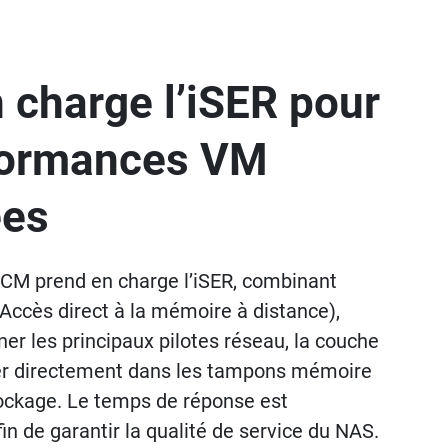
 charge l’iSER pour
formances VM
ées
M prend en charge l’iSER, combinant
(Accès direct à la mémoire à distance),
er les principaux pilotes réseau, la couche
rer directement dans les tampons mémoire
tockage. Le temps de réponse est
in de garantir la qualité de service du NAS.