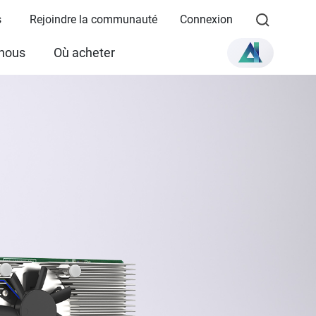
s
Rejoindre la communauté
Connexion
 nous
Où acheter