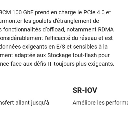
BCM 100 GbE prend en charge le PCIe 4.0 et
surmonter les goulets d’étranglement de
es fonctionnalités d’offload, notamment RDMA
sidérablement l’efficacité du réseau et est
s données exigeants en E/S et sensibles à la
ment adaptée aux Stockage tout-flash pour
nce face aux défis IT toujours plus exigeants.
SR-IOV
sfert allant jusqu’à
Améliore les perform