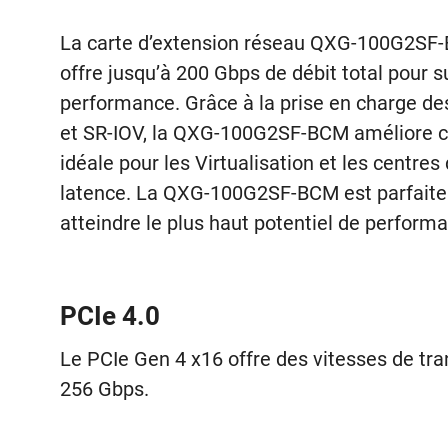
La carte d’extension réseau QXG-100G2SF-
offre jusqu’à 200 Gbps de débit total pour 
performance. Grâce à la prise en charge d
et SR-IOV, la QXG-100G2SF-BCM améliore con
idéale pour les Virtualisation et les centre
latence. La QXG-100G2SF-BCM est parfaite
atteindre le plus haut potentiel de performa
PCIe 4.0
Le PCIe Gen 4 x16 offre des vitesses de tran
256 Gbps.