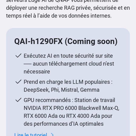
serveurs Edge AI de QNAP vous permettent de
déployer une recherche RAG privée, sécurisée et en
temps réel à l’aide de vos données internes.
QAI-h1290FX (Coming soon)
Exécutez AI en toute sécurité sur site
── aucun téléchargement cloud n’est
nécessaire
Prend en charge les LLM populaires :
DeepSeek, Phi, Mistral, Gemma
GPU recommandés : Station de travail
NVIDIA RTX PRO 6000 Blackwell Max-Q,
RTX 6000 Ada ou RTX 4000 Ada pour
des performances d’IA optimales
Lire le tutoriel