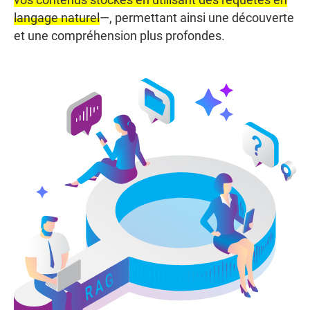
vos contenus stockés en utilisant des requêtes en
langage naturel
—, permettant ainsi une découverte
et une compréhension plus profondes.