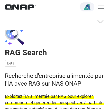
RAG Search
Bêta
Recherche d'entreprise alimentée par
l'IA avec RAG sur NAS QNAP
Exploitez l'IA alimentée par RAG pour explorer,
comprendre et générer des perspectives à partir de