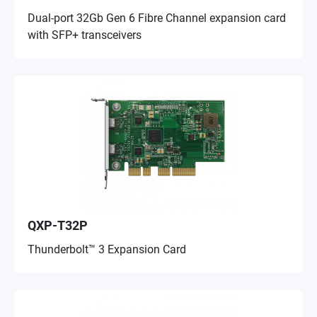
Dual-port 32Gb Gen 6 Fibre Channel expansion card
with SFP+ transceivers
QXP-T32P
Thunderbolt™ 3 Expansion Card