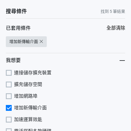
搜尋條件
找到
5
筆結果
已套用條件
全部清除
增加新傳輸介面
我想要
連接儲存擴充裝置
擴充儲存空間
增加網路埠
增加新傳輸介面
加速運算效能