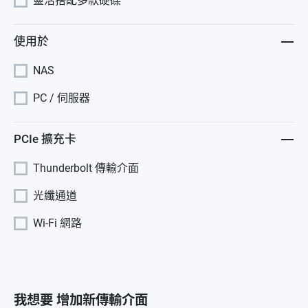
靈活搭配多款硬碟
使用於
NAS
PC / 伺服器
PCIe 擴充卡
Thunderbolt 傳輸介面
光纖通道
Wi-Fi 網路
我想要 增加新傳輸介面