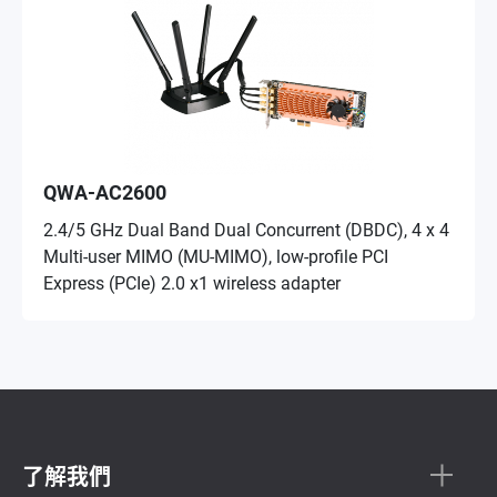
QWA-AC2600
2.4/5 GHz Dual Band Dual Concurrent (DBDC), 4 x 4
Multi-user MIMO (MU-MIMO), low-profile PCI
Express (PCIe) 2.0 x1 wireless adapter
了解我們