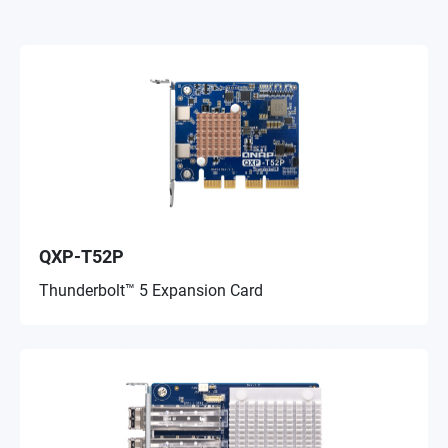
QXP-T52P
Thunderbolt™ 5 Expansion Card