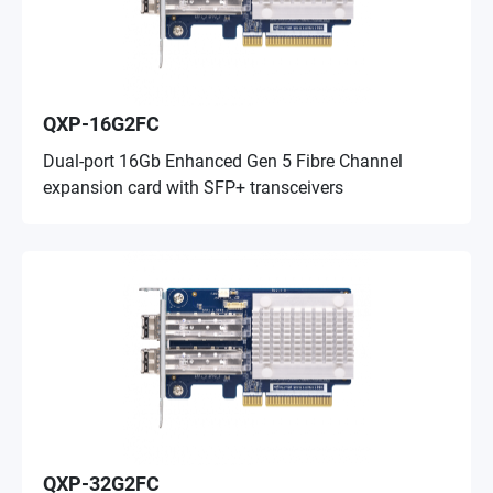
QXP-16G2FC
Dual-port 16Gb Enhanced Gen 5 Fibre Channel
expansion card with SFP+ transceivers
QXP-32G2FC