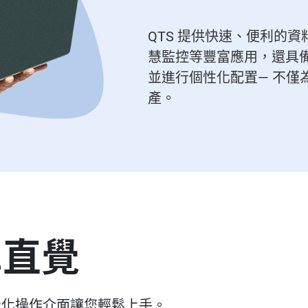
QTS 提供快速、便利的
慧監控等豐富應用，還具
並進行個性化配置— 不僅
產。
單直覺
統，直覺化操作介面讓您輕鬆上手。