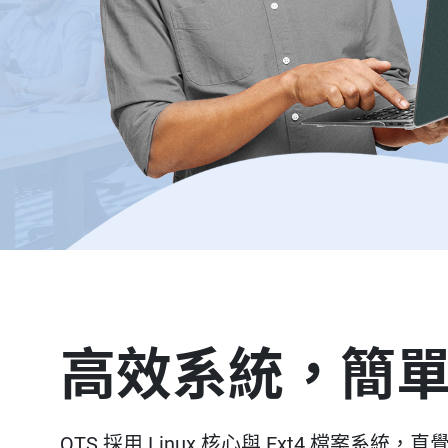
高效系統，簡
QTS 採用 Linux 核心與 Ext4 檔案系