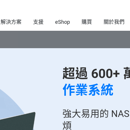
解決方案
支援
eShop
購買
關於我們
超過 600
作業系統
強大易用的 NA
煩