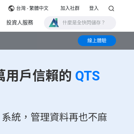
台灣 - 繁體中文
加入社群
登入
投資人服務
什麼是全快閃儲存？
什麼是 High Availability ？
線上體驗
TVS-AIh1688ATX 產品規格？
什麼是全快閃儲存？
+ 萬用戶信賴的
QTS
S 系統，管理資料再也不麻