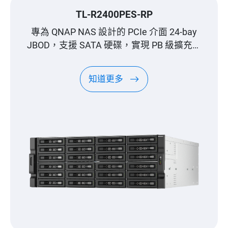
TL-R2400PES-RP
專為 QNAP NAS 設計的 PCIe 介面 24-bay
JBOD，支援 SATA 硬碟，實現 PB 級擴充能
力
知道更多