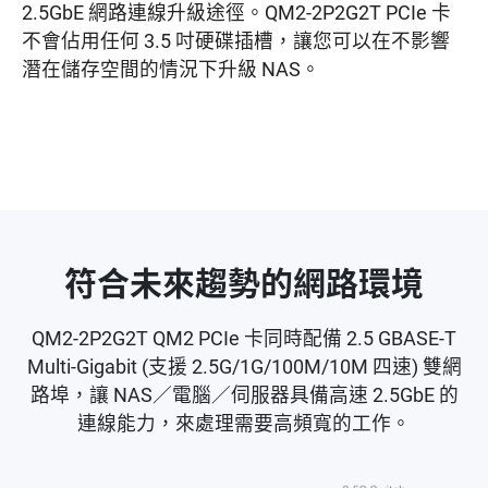
2.5GbE 網路連線升級途徑。QM2-2P2G2T PCIe 卡
不會佔用任何 3.5 吋硬碟插槽，讓您可以在不影響
潛在儲存空間的情況下升級 NAS。
符合未來趨勢的網路環境
QM2-2P2G2T QM2 PCIe 卡同時配備 2.5 GBASE-T
Multi-Gigabit (支援 2.5G/1G/100M/10M 四速) 雙網
路埠，讓 NAS／電腦／伺服器具備高速 2.5GbE 的
連線能力，來處理需要高頻寬的工作。