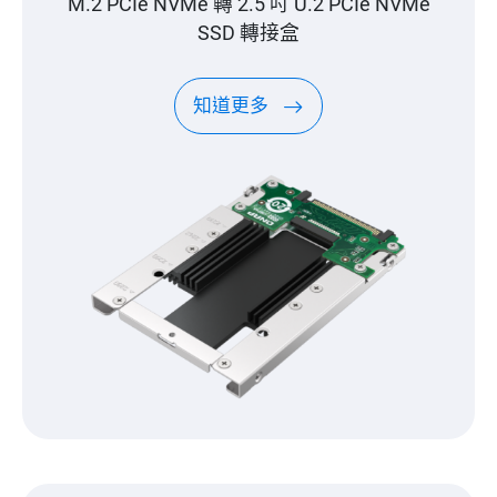
M.2 PCIe NVMe 轉 2.5 吋 U.2 PCIe NVMe
SSD 轉接盒
知道更多