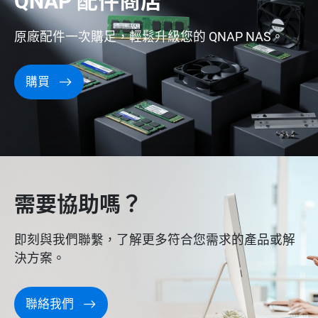
QNAP 配件商店
原廠配件一次購足，輕鬆升級您的 QNAP NAS。
購買
需要協助嗎？
即刻與我們聯繫，了解更多符合您需求的產品或解
決方案。
聯絡我們