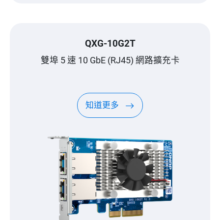
QXG-10G2T
雙埠 5 速 10 GbE (RJ45) 網路擴充卡
知道更多