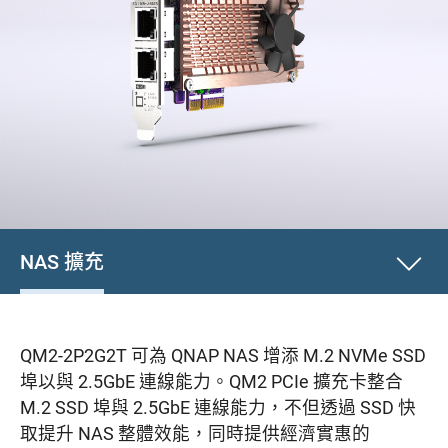
NAS 擴充
QM2-2P2G2T 可為 QNAP NAS 增添 M.2 NVMe SSD
埠以與 2.5GbE 連線能力。QM2 PCIe 擴充卡整合
M.2 SSD 埠與 2.5GbE 連線能力，不但透過 SSD 快
取提升 NAS 整體效能，同時提供經濟實惠的