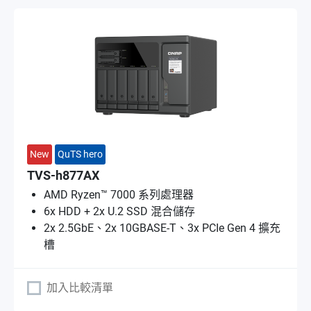
New
QuTS hero
TVS-h877AX
AMD Ryzen™ 7000 系列處理器
6x HDD + 2x U.2 SSD 混合儲存
2x 2.5GbE、2x 10GBASE-T、3x PCIe Gen 4 擴充
槽
加入比較清單