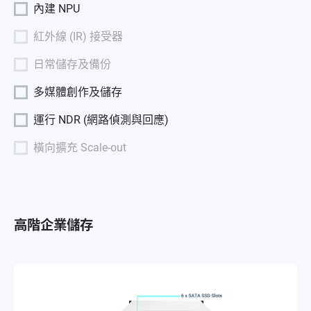
內建 NPU
紅外線 (IR) 接受器
日常儲存及備份
多媒體創作及儲存
運行 NDR (網路偵測與回應)
橫向擴充 Scale-out
高階企業儲存