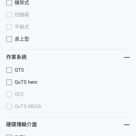
機架式
短機箱
平躺式
桌上型
作業系統
QTS
QuTS hero
QES
QuTS MEGA
硬碟傳輸介面