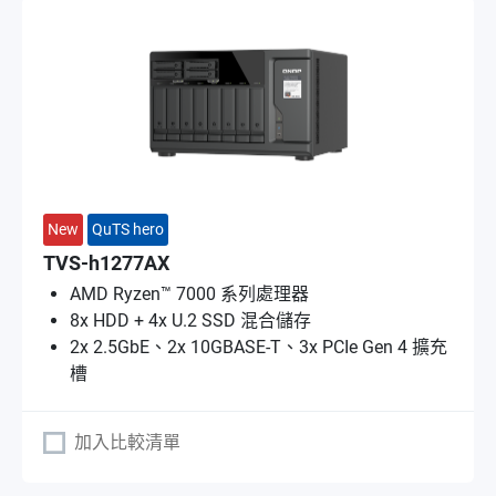
New
QuTS hero
TVS-h1277AX
AMD Ryzen™ 7000 系列處理器
8x HDD + 4x U.2 SSD 混合儲存
2x 2.5GbE、2x 10GBASE-T、3x PCIe Gen 4 擴充
槽
加入比較清單