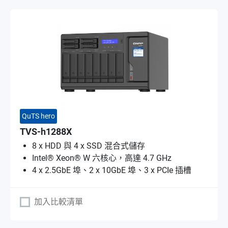
QuTS hero
TVS-h1288X
8 x HDD 與 4 x SSD 混合式儲存
Intel® Xeon® W 六核心，高達 4.7 GHz
4 x 2.5GbE 埠、2 x 10GbE 埠、3 x PCIe 插槽
加入比較清單