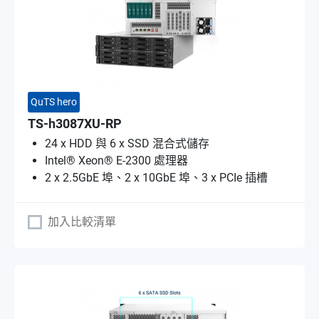
QuTS hero
TS-h3087XU-RP
24 x HDD 與 6 x SSD 混合式儲存
Intel® Xeon® E-2300 處理器
2 x 2.5GbE 埠、2 x 10GbE 埠、3 x PCIe 插槽
加入比較清單