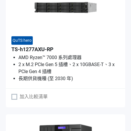
QuTS hero
TS-h1277AXU-RP
AMD Ryzen™ 7000 系列處理器
2 x M.2 PCIe Gen 5 插槽、2 x 10GBASE-T、3 x
PCIe Gen 4 插槽
長期供貨機種 (至 2030 年)
加入比較清單