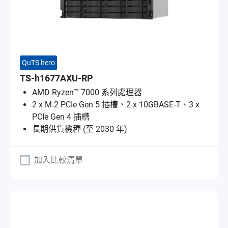
QuTS hero
TS-h1677AXU-RP
AMD Ryzen™ 7000 系列處理器
2 x M.2 PCIe Gen 5 插槽、2 x 10GBASE-T、3 x
PCIe Gen 4 插槽
長期供貨機種 (至 2030 年)
加入比較清單