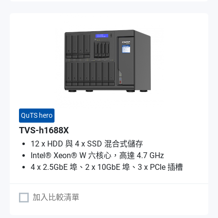
QuTS hero
TVS-h1688X
12 x HDD 與 4 x SSD 混合式儲存
Intel® Xeon® W 六核心，高達 4.7 GHz
4 x 2.5GbE 埠、2 x 10GbE 埠、3 x PCIe 插槽
加入比較清單