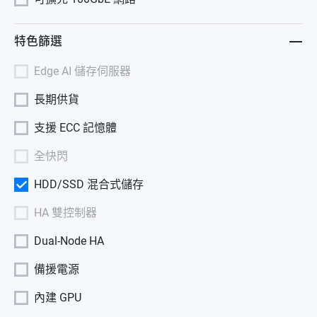
特色篩選
Edge AI 儲存伺服器
長期供貨
支援 ECC 記憶體
全快閃
HDD/SSD 混合式儲存
HA 雙控制器
Dual-Node HA
備援電源
內建 GPU