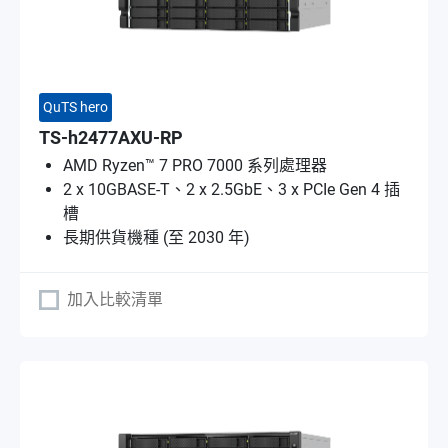
QuTS hero
TS-h2477AXU-RP
AMD Ryzen™ 7 PRO 7000 系列處理器
2 x 10GBASE-T、2 x 2.5GbE、3 x PCIe Gen 4 插
槽
長期供貨機種 (至 2030 年)
加入比較清單