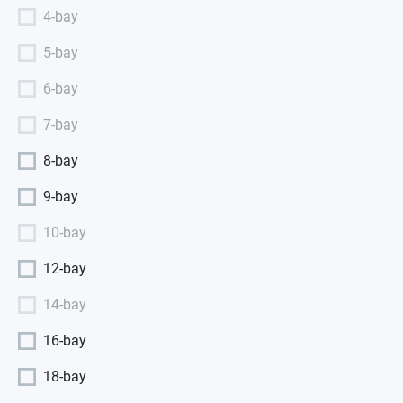
4-bay
5-bay
6-bay
7-bay
8-bay
9-bay
10-bay
12-bay
14-bay
16-bay
18-bay