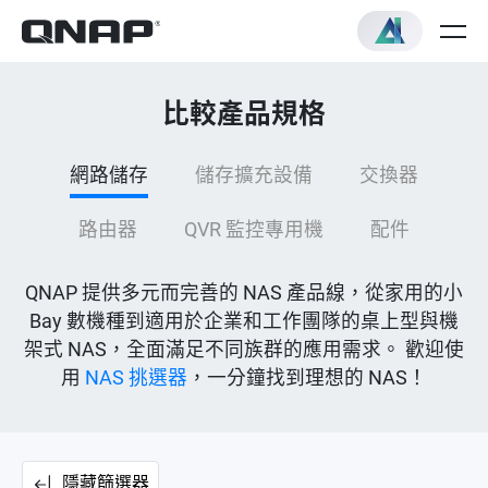
比較產品規格
網路儲存
儲存擴充設備
交換器
路由器
QVR 監控專用機
配件
QNAP 提供多元而完善的 NAS 產品線，從家用的小
Bay 數機種到適用於企業和工作團隊的桌上型與機
架式 NAS，全面滿足不同族群的應用需求。 歡迎使
用
NAS 挑選器
，一分鐘找到理想的 NAS！
隱藏篩選器