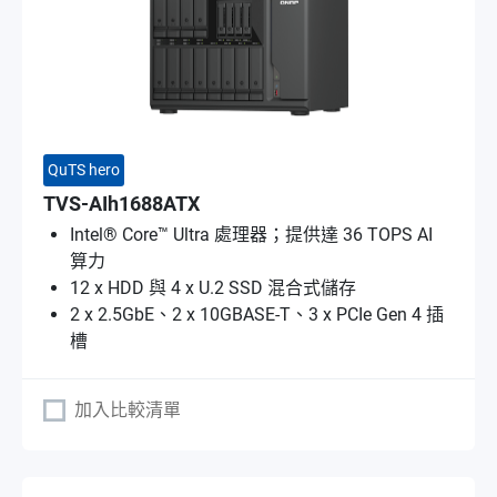
QuTS hero
TVS-AIh1688ATX
Intel® Core™ Ultra 處理器；提供達 36 TOPS AI
算力
12 x HDD 與 4 x U.2 SSD 混合式儲存
2 x 2.5GbE、2 x 10GBASE-T、3 x PCIe Gen 4 插
槽
加入比較清單