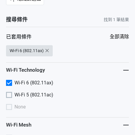
搜尋條件
找到
1
筆結果
已套用條件
全部清除
Wi-Fi 6 (802.11ax)
Wi-Fi Technology
Wi-Fi 6 (802.11ax)
Wi-Fi 5 (802.11ac)
None
Wi-Fi Mesh