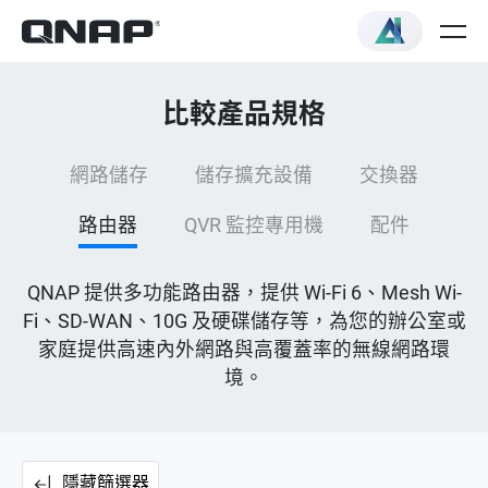
比較產品規格
網路儲存
儲存擴充設備
交換器
路由器
QVR 監控專用機
配件
QNAP 提供多功能路由器，提供 Wi-Fi 6、Mesh Wi-
Fi、SD-WAN、10G 及硬碟儲存等，為您的辦公室或
家庭提供高速內外網路與高覆蓋率的無線網路環
境。
隱藏篩選器