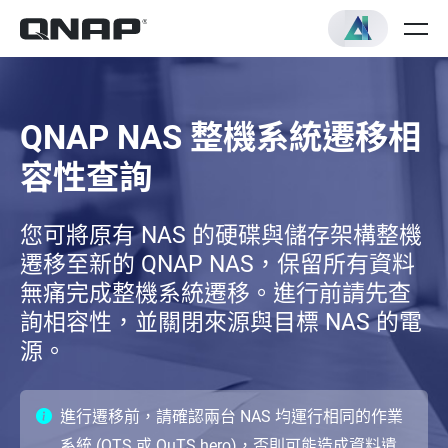
QNAP NAS 整機系統遷移相
容性查詢
您可將原有 NAS 的硬碟與儲存架構整機
遷移至新的 QNAP NAS，保留所有資料
無痛完成整機系統遷移。進行前請先查
詢相容性，並關閉來源與目標 NAS 的電
源。
進行遷移前，請確認兩台 NAS 均運行相同的作業
系統 (QTS 或 QuTS hero)，否則可能造成資料遺