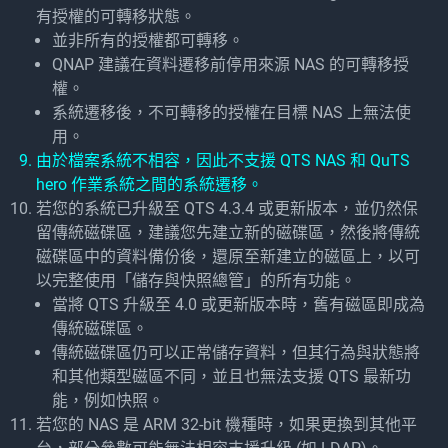
有授權的可轉移狀態。
並非所有的授權都可轉移。
QNAP 建議在資料遷移前停用來源 NAS 的可轉移授
權。
系統遷移後，不可轉移的授權在目標 NAS 上無法使
用。
由於檔案系統不相容，因此不支援 QTS NAS 和 QuTS
hero 作業系統之間的系統遷移。
若您的系統已升級至 QTS 4.3.4 或更新版本，並仍然保
留傳統磁碟區，建議您先建立新的磁碟區，然後將傳統
磁碟區中的資料備份後，還原至新建立的磁區上，以可
以完整使用「儲存與快照總管」的所有功能。
當將 QTS 升級至 4.0 或更新版本時，舊有磁區即成為
傳統磁碟區。
傳統磁碟區仍可以正常儲存資料，但其行為與狀態將
和其他類型磁區不同，並且也無法支援 QTS 最新功
能，例如快照。
若您的 NAS 是 ARM 32-bit 機種時，如果更換到其他平