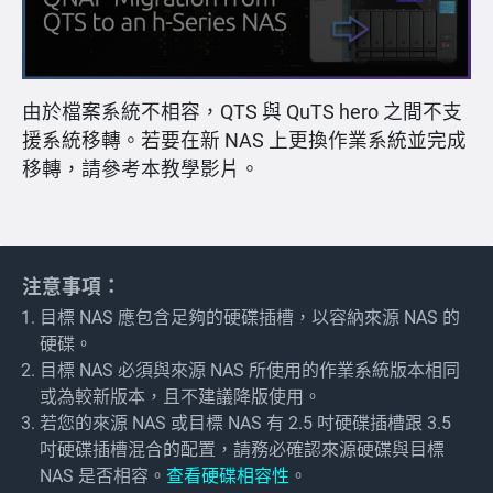
由於檔案系統不相容，QTS 與 QuTS hero 之間不支
援系統移轉。若要在新 NAS 上更換作業系統並完成
移轉，請參考本教學影片。
注意事項：
目標 NAS 應包含足夠的硬碟插槽，以容納來源 NAS 的
硬碟。
目標 NAS 必須與來源 NAS 所使用的作業系統版本相同
或為較新版本，且不建議降版使用。
若您的來源 NAS 或目標 NAS 有 2.5 吋硬碟插槽跟 3.5
吋硬碟插槽混合的配置，請務必確認來源硬碟與目標
NAS 是否相容。
查看硬碟相容性
。