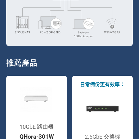
推薦產品
日常備份更有效率：
10GbE 路由器
QHora-301W
2.5GbE 交換機