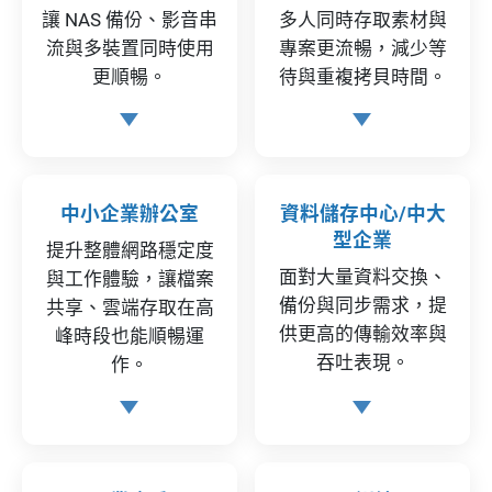
讓 NAS 備份、影音串
多人同時存取素材與
流與多裝置同時使用
專案更流暢，減少等
更順暢。
待與重複拷貝時間。
中小企業辦公室
資料儲存中心/中大
型企業
提升整體網路穩定度
面對大量資料交換、
與工作體驗，讓檔案
備份與同步需求，提
共享、雲端存取在高
供更高的傳輸效率與
峰時段也能順暢運
吞吐表現。
作。