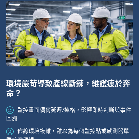
環境嚴苛導致產線斷鍊，維護疲於奔
命？
監控畫面偶爾延遲/掉格，影響即時判斷與事件
回溯
佈線環境複雜，難以為每個監控點或感測器單