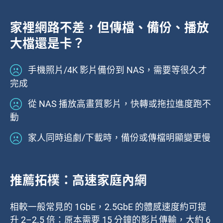
家裡網路不差，但傳檔、備份、播放
大檔還是卡？
手機照片/4K 影片備份到 NAS，需要等很久才
完成
從 NAS 播放高畫質影片，快轉或拖拉進度跑不
動
家人同時追劇/下載時，備份或傳檔明顯變更慢
推薦拓樸：高速家庭內網
相較一般常見的 1GbE，2.5GbE 的體感速度約可提
升 2–2.5 倍：原本需要 15 分鐘的影片傳輸，大約 6