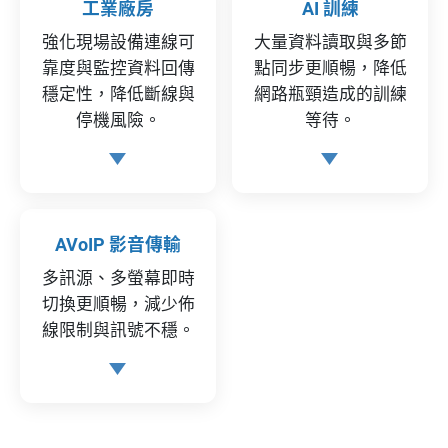
工業廠房
AI 訓練
強化現場設備連線可
大量資料讀取與多節
靠度與監控資料回傳
點同步更順暢，降低
穩定性，降低斷線與
網路瓶頸造成的訓練
停機風險。
等待。
AVoIP 影音傳輸
多訊源、多螢幕即時
切換更順暢，減少佈
線限制與訊號不穩。