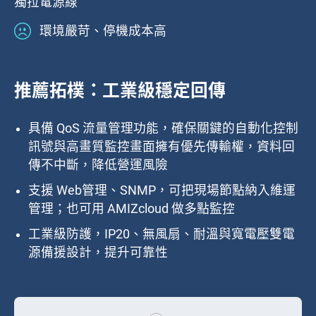
獨拉電源線
環境嚴苛、停機成本高
推薦拓樸：工業級穩定回傳
具備 QoS 流量管理功能，確保關鍵的自動化控制
訊號與高畫質監控畫面擁有優先傳輸權，資料回
傳不中斷，降低營運風險
支援 Web管理、SNMP，可把現場節點納入維運
管理；也可用 AMIZcloud 做多點監控
工業級防護，IP20、無風扇、耐溫與寬電壓雙電
源備援設計，提升可靠性