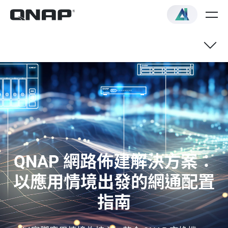
QNAP 網路佈建解決方案：
以應用情境出發的網通配置
指南