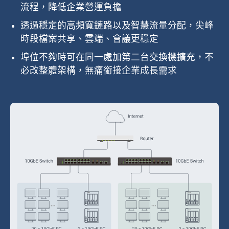
流程，降低企業營運負擔
透過穩定的高頻寬鏈路以及智慧流量分配，尖峰
時段檔案共享、雲端、會議更穩定
埠位不夠時可在同一處加第二台交換機擴充，不
必改整體架構，無痛銜接企業成長需求