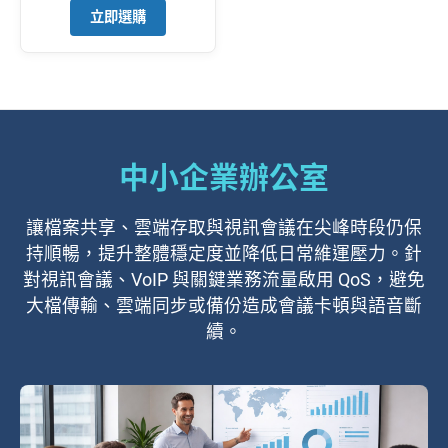
立即選購
中小企業辦公室
讓檔案共享、雲端存取與視訊會議在尖峰時段仍保
持順暢，提升整體穩定度並降低日常維運壓力。針
對視訊會議、VoIP 與關鍵業務流量啟用 QoS，避免
大檔傳輸、雲端同步或備份造成會議卡頓與語音斷
續。