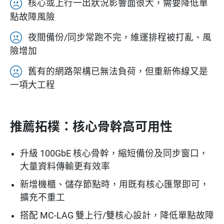
核心或上行一出狀況影響面很大，需要降低單
點故障風險
夜間備份/同步常跑不完，維運排程被打亂、風
險增加
舊有的網路架構已無法負荷，但重新佈線又是
一項大工程
推薦拓樸：核心骨幹高可用性
升級 100GbE 核心骨幹，縮短備份及同步窗口，
大量資料傳輸更有效率
新增機櫃、儲存節點時，用既有核心匯聚即可，
擴充不重工
搭配 MC-LAG 雙上行/雙核心設計，降低單點故障