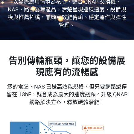
以實際應用情境為核心，整合 QNAP 交換機、
NAS、路由器等產品，清楚呈現連線速度、設備規
模與推薦拓樸，兼顧高效能傳輸、穩定運作與彈性
管理。
告別傳輸瓶頸，讓您的設備展
現應有的流暢感
您的電腦、NAS 已是高效能規格，但只要網路還停
留在 1GbE，就會成為最大的速度瓶頸。升級 QNAP
網路解決方案，釋放硬體潛能！