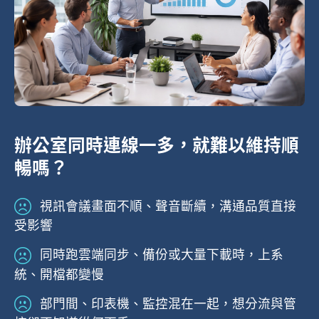
辦公室同時連線一多，就難以維持順
暢嗎？
視訊會議畫面不順、聲音斷續，溝通品質直接
受影響
同時跑雲端同步、備份或大量下載時，上系
統、開檔都變慢
部門間、印表機、監控混在一起，想分流與管