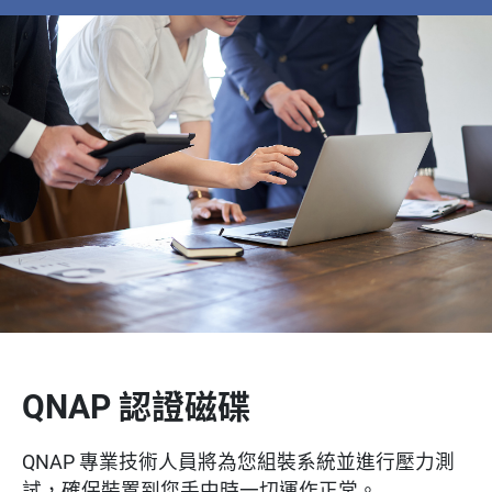
QNAP 認證磁碟
QNAP 專業技術人員將為您組裝系統並進行壓力測
試，確保裝置到您手中時一切運作正常。