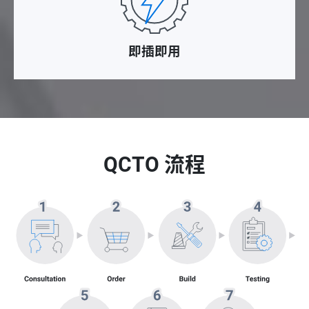
即插即用
QCTO 流程